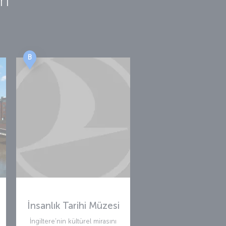
B
İnsanlık Tarihi Müzesi
İngiltere’nin kültürel mirasını