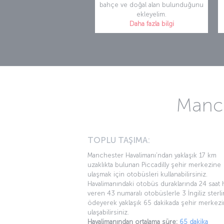
bahçe ve doğal alan bulunduğunu
ekleyelim.
Daha fazla bilgi
Manch
TOPLU TAŞIMA:
Manchester Havalimanı’ndan yaklaşık 17 km
uzaklıkta bulunan Piccadilly şehir merkezine
ulaşmak için otobüsleri kullanabilirsiniz.
Havalimanındaki otobüs duraklarında 24 saat 
veren 43 numaralı otobüslerle 3 İngiliz sterli
ödeyerek yaklaşık 65 dakikada şehir merkez
ulaşabilirsiniz.
Havalimanından ortalama süre:
65 dakika