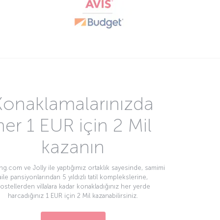
Konaklamalarınızda
her 1 EUR için 2 Mil
kazanın
g.com ve Jolly ile yaptığımız ortaklık sayesinde, samimi
aile pansiyonlarından 5 yıldızlı tatil komplekslerine,
ostellerden villalara kadar konakladığınız her yerde
harcadığınız 1 EUR için 2 Mil kazanabilirsiniz.