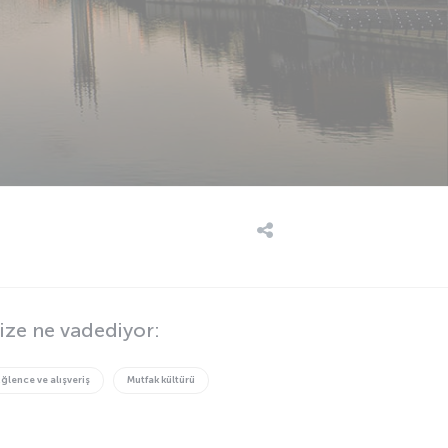
ize ne vadediyor:
Eğlence ve alışveriş
Mutfak kültürü