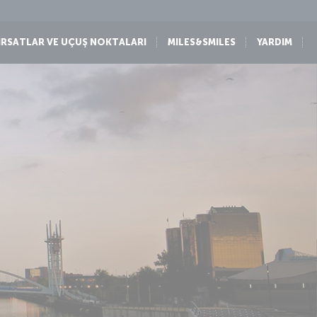
IRSATLAR VE UÇUŞ NOKTALARI
MILES&SMILES
YARDIM