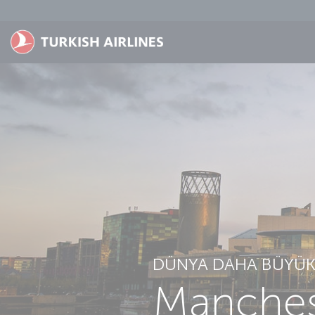
Skip to main content
DÜNYA DAHA BÜYÜK.
Manchest