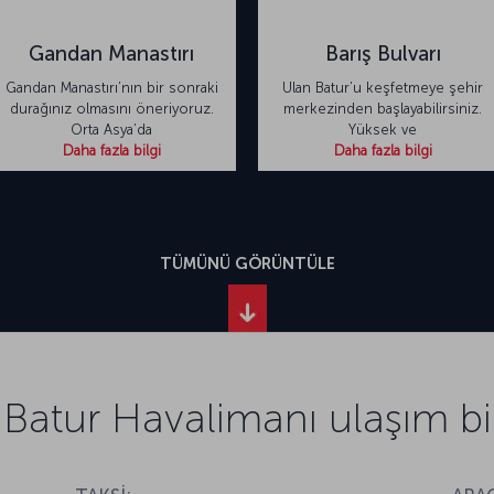
Gandan Manastırı
Barış Bulvarı
Gandan Manastırı’nın bir sonraki
Ulan Batur’u keşfetmeye şehir
durağınız olmasını öneriyoruz.
merkezinden başlayabilirsiniz.
Orta Asya’da
Yüksek ve
Daha fazla bilgi
Daha fazla bilgi
TÜMÜNÜ GÖRÜNTÜLE
Batur Havalimanı ulaşım bil