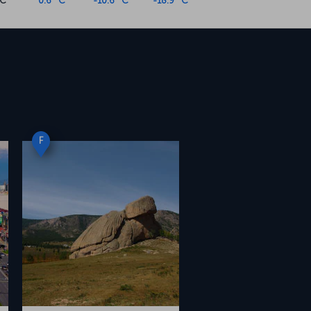
°C
0.6 °C
-10.6 °C
-18.9 °C
i
F