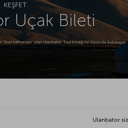
 KEŞFET.
r Uçak Bileti
ı “Kızıl kahraman” olan Ulanbator, Tuul Irmağı’nın kıyısında bulunuyor.
Ulanbator si