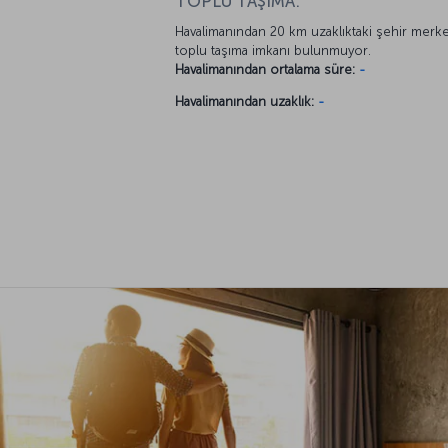
TOPLU TAŞIMA:
Havalimanından 20 km uzaklıktaki şehir merk
toplu taşıma imkanı bulunmuyor.
Havalimanından ortalama süre:
-
Havalimanından uzaklık:
-