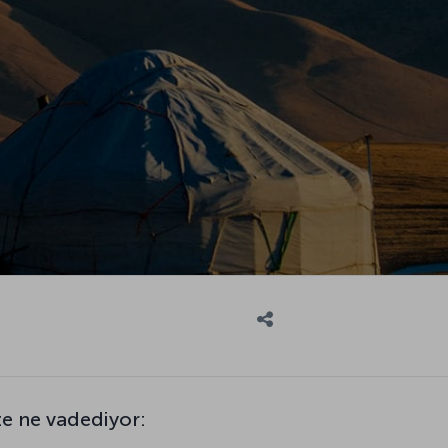
ze ne vadediyor: