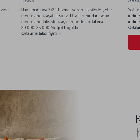
TAKSİ:
ARAÇ
ezine
Havalimanında 7/24 hizmet veren taksilerle şehir
Yola e
merkezine ulaşabilirsiniz. Havalimanından şehir
indiri
merkezine taksiyle ulaşımın bedeli ortalama
indiri
20.000-25.000 Moğol tügriktir.
Ortala
Ortalama taksi fiyatı:
-