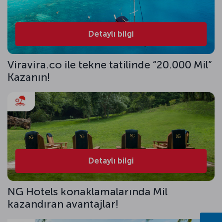
Detaylı bilgi
Viravira.co ile tekne tatilinde “20.000 Mil”
Kazanın!
Detaylı bilgi
NG Hotels konaklamalarında Mil
kazandıran avantajlar!