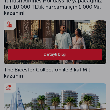
Turkish Airlines Holidays ile yapacağınız
her 10.000 TL'lik harcama için 1.000 Mil
kazanın!
Detaylı bilgi
The Bicester Collection ile 3 kat Mil
kazanın