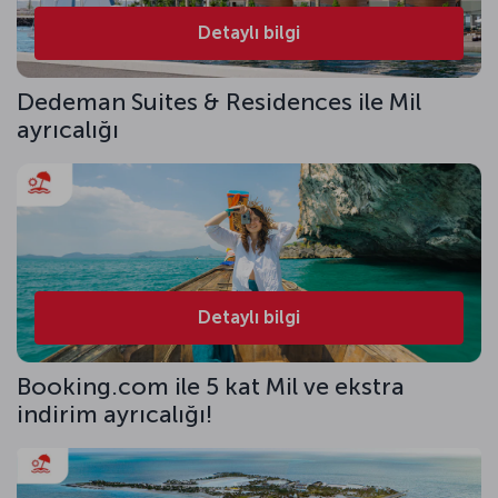
Detaylı bilgi
Dedeman Suites & Residences ile Mil
ayrıcalığı
Detaylı bilgi
Booking.com ile 5 kat Mil ve ekstra
indirim ayrıcalığı!