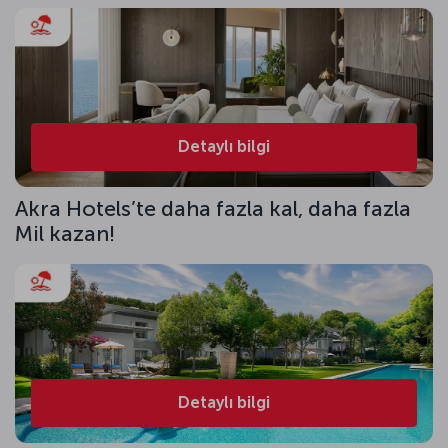
Detaylı bilgi
Akra Hotels’te daha fazla kal, daha fazla
Mil kazan!
Detaylı bilgi