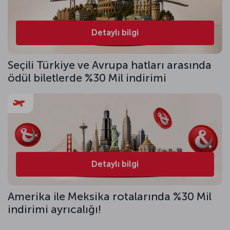
Detaylı bilgi
Seçili Türkiye ve Avrupa hatları arasında
ödül biletlerde %30 Mil indirimi
Detaylı bilgi
Amerika ile Meksika rotalarında %30 Mil
indirimi ayrıcalığı!