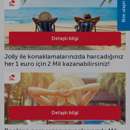
Bize ulaşın
Detaylı bilgi
Jolly ile konaklamalarınızda harcadığınız
her 1 euro için 2 Mil kazanabilirsiniz!
Detaylı bilgi