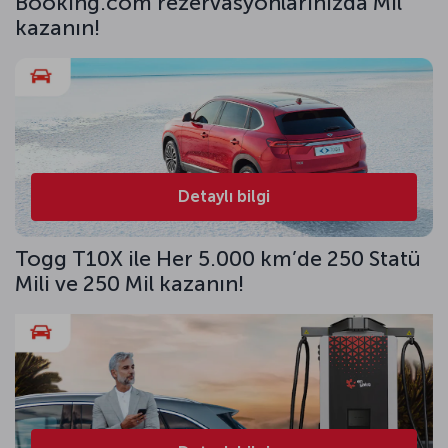
Booking.com rezervasyonlarınızda Mil
kazanın!
Detaylı bilgi
Togg T10X ile Her 5.000 km’de 250 Statü
Mili ve 250 Mil kazanın!