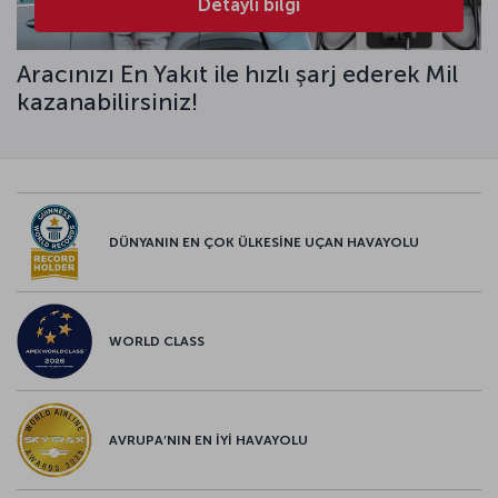
Detaylı bilgi
Aracınızı En Yakıt ile hızlı şarj ederek Mil
kazanabilirsiniz!
DÜNYANIN EN ÇOK ÜLKESİNE UÇAN HAVAYOLU
WORLD CLASS
AVRUPA’NIN EN İYİ HAVAYOLU