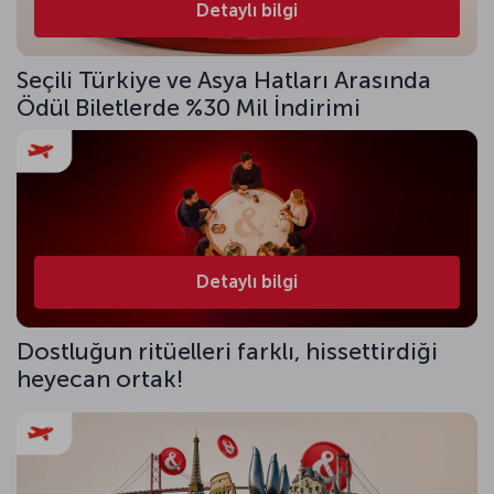
Detaylı bilgi
Seçili Türkiye ve Asya Hatları Arasında
Ödül Biletlerde %30 Mil İndirimi
Detaylı bilgi
Dostluğun ritüelleri farklı, hissettirdiği
heyecan ortak!