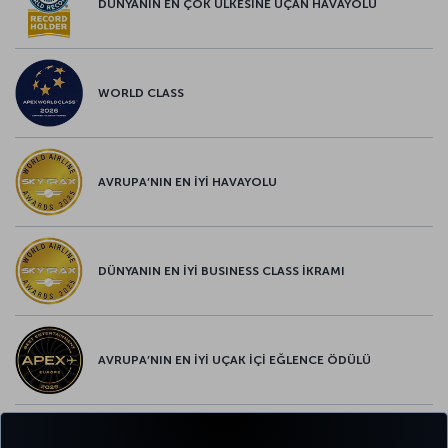
DÜNYANIN EN ÇOK ÜLKESİNE UÇAN HAVAYOLU
WORLD CLASS
AVRUPA’NIN EN İYİ HAVAYOLU
DÜNYANIN EN İYİ BUSINESS CLASS İKRAMI
AVRUPA’NIN EN İYİ UÇAK İÇİ EĞLENCE ÖDÜLÜ