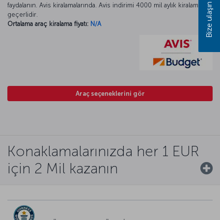
Bize ulaşın
faydalanın. Avis kiralamalarında. Avis indirimi 4000 mil aylık kiralamada
geçerlidir.
Ortalama araç kiralama fiyatı:
N/A
Araç seçeneklerini gör
Konaklamalarınızda her 1 EUR
için 2 Mil kazanın