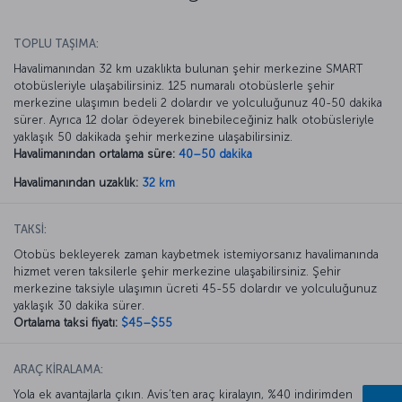
TOPLU TAŞIMA:
Havalimanından 32 km uzaklıkta bulunan şehir merkezine SMART
otobüsleriyle ulaşabilirsiniz. 125 numaralı otobüslerle şehir
merkezine ulaşımın bedeli 2 dolardır ve yolculuğunuz 40-50 dakika
sürer. Ayrıca 12 dolar ödeyerek binebileceğiniz halk otobüsleriyle
yaklaşık 50 dakikada şehir merkezine ulaşabilirsiniz.
Havalimanından ortalama süre:
40–50 dakika
Havalimanından uzaklık:
32 km
TAKSİ:
Otobüs bekleyerek zaman kaybetmek istemiyorsanız havalimanında
hizmet veren taksilerle şehir merkezine ulaşabilirsiniz. Şehir
merkezine taksiyle ulaşımın ücreti 45-55 dolardır ve yolculuğunuz
yaklaşık 30 dakika sürer.
Ortalama taksi fiyatı:
$45–$55
ARAÇ KİRALAMA:
Yola ek avantajlarla çıkın. Avis’ten araç kiralayın, %40 indirimden