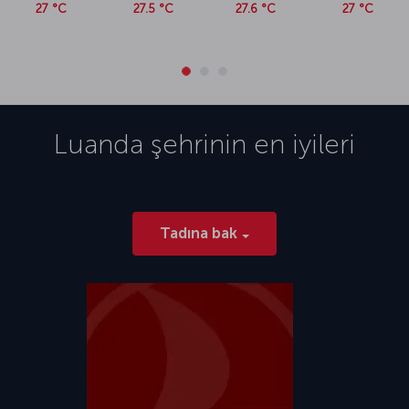
27 °C
27.5 °C
27.6 °C
27 °C
Luanda
şehrinin en iyileri
Tadına bak