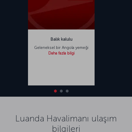
Balık kalulu
Geleneksel bir Angola yemeği
Daha fazla bilgi
Luanda Havalimanı ulaşım
bilgileri