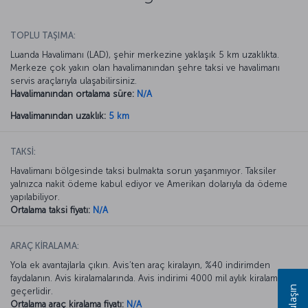
TOPLU TAŞIMA:
Luanda Havalimanı (LAD), şehir merkezine yaklaşık 5 km uzaklıkta.
Merkeze çok yakın olan havalimanından şehre taksi ve havalimanı
servis araçlarıyla ulaşabilirsiniz.
Havalimanından ortalama süre:
N/A
Havalimanından uzaklık:
5 km
TAKSİ:
Havalimanı bölgesinde taksi bulmakta sorun yaşanmıyor. Taksiler
yalnızca nakit ödeme kabul ediyor ve Amerikan dolarıyla da ödeme
yapılabiliyor.
Ortalama taksi fiyatı:
N/A
ARAÇ KİRALAMA:
Yola ek avantajlarla çıkın. Avis’ten araç kiralayın, %40 indirimden
faydalanın. Avis kiralamalarında. Avis indirimi 4000 mil aylık kiralamada
geçerlidir.
Ortalama araç kiralama fiyatı:
N/A