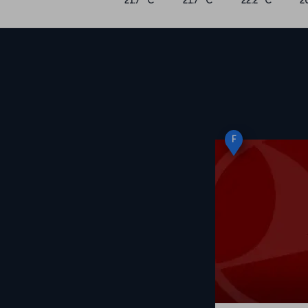
21.7 °C
21.7 °C
22.2 °C
2
F