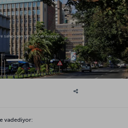
sahip olan şehir, sıcak iklimiyle
ne vadediyor: