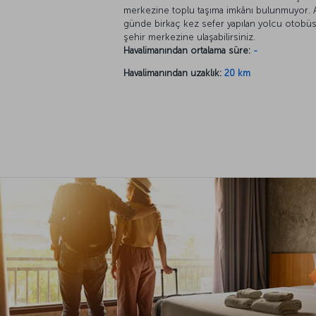
merkezine toplu taşıma imkânı bulunmuyor.
günde birkaç kez sefer yapılan yolcu otobüsl
şehir merkezine ulaşabilirsiniz.
Havalimanından ortalama süre:
-
Havalimanından uzaklık:
20 km