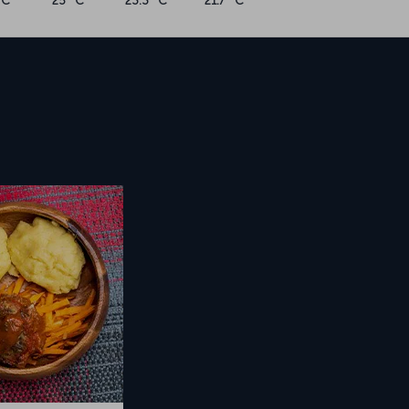
°C
25 °C
23.3 °C
21.7 °C