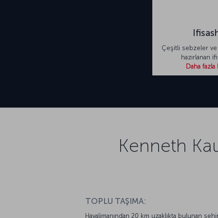
Ifisas
Çeşitli sebzeler ve 
hazırlanan ifi
Daha fazla 
Kenneth Kau
TOPLU TAŞIMA:
Havalimanından 20 km uzaklıkta bulunan şehi