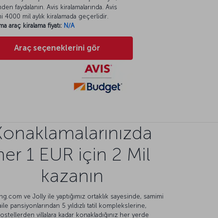
mden faydalanın. Avis kiralamalarında. Avis
mi 4000 mil aylık kiralamada geçerlidir.
ma araç kiralama fiyatı:
N/A
Araç seçeneklerini gör
Konaklamalarınızda
her 1 EUR için 2 Mil
kazanın
g.com ve Jolly ile yaptığımız ortaklık sayesinde, samimi
aile pansiyonlarından 5 yıldızlı tatil komplekslerine,
ostellerden villalara kadar konakladığınız her yerde