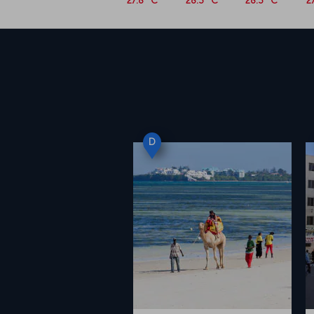
27.8 °C
28.3 °C
28.3 °C
2
D