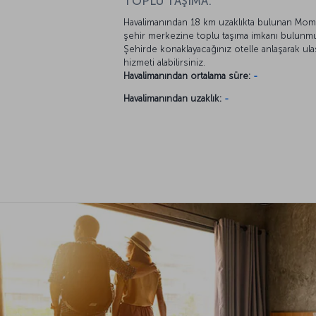
TOPLU TAŞIMA:
Havalimanından 18 km uzaklıkta bulunan Mo
şehir merkezine toplu taşıma imkanı bulunm
Şehirde konaklayacağınız otelle anlaşarak ul
hizmeti alabilirsiniz.
Havalimanından ortalama süre:
-
Havalimanından uzaklık:
-