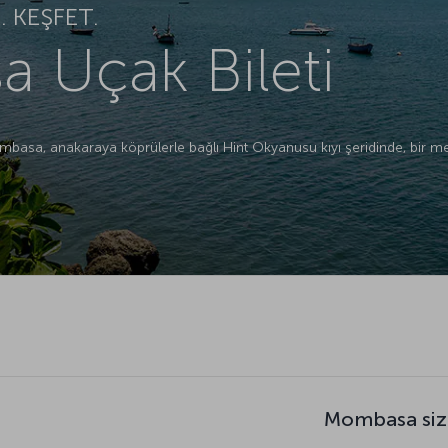
 KEŞFET.
 Uçak Bileti
ombasa, anakaraya köprülerle bağlı Hint Okyanusu kıyı şeridinde, bir 
Mombasa siz