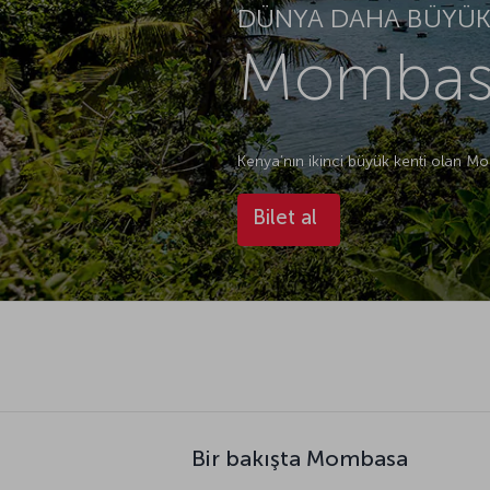
DÜNYA DAHA BÜYÜK.
Mombasa
Kenya’nın ikinci büyük kenti olan M
Bilet al
Bir bakışta Mombasa