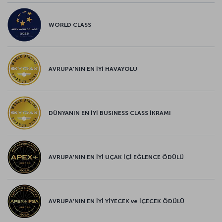
WORLD CLASS
AVRUPA’NIN EN İYİ HAVAYOLU
DÜNYANIN EN İYİ BUSINESS CLASS İKRAMI
AVRUPA’NIN EN İYİ UÇAK İÇİ EĞLENCE ÖDÜLÜ
AVRUPA’NIN EN İYİ YİYECEK ve İÇECEK ÖDÜLÜ