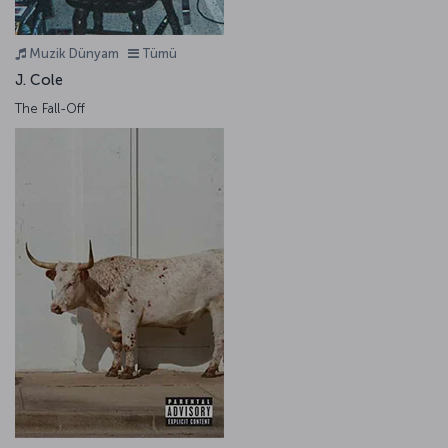
Muzik Dünyam
Tümü
J. Cole
The Fall-Off