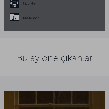
Müzikler
Kütüphane
Bu ay öne çıkanlar