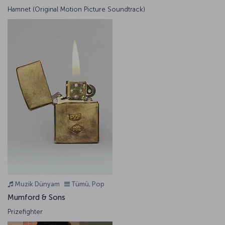
Hamnet (Original Motion Picture Soundtrack)
Muzik Dünyam
Tümü, Pop
Mumford & Sons
Prizefighter