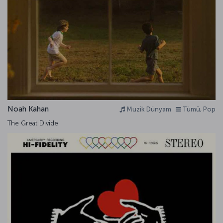
Noah Kahan
Muzik Dünyam
Tümü, Pop
The Great Divide