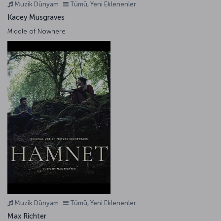
Muzik Dünyam
Tümü, Yeni Eklenenler
Kacey Musgraves
Middle of Nowhere
Muzik Dünyam
Tümü, Yeni Eklenenler
Max Richter