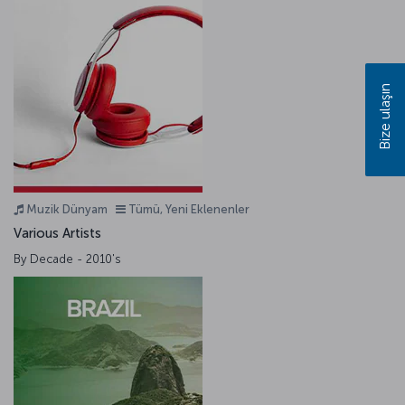
Bize ulaşın
Muzik Dünyam
Tümü, Yeni Eklenenler
Various Artists
By Decade - 2010's