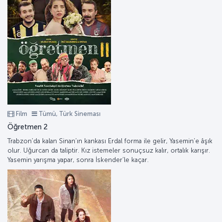
Film
Tümü, Türk Sineması
Öğretmen 2
Trabzon’da kalan Sinan’ın kankası Erdal forma ile gelir, Yasemin’e âşık
olur. Uğurcan da taliptir. Kız istemeler sonuçsuz kalır, ortalık karışır.
Yasemin yarışma yapar, sonra İskender’le kaçar.