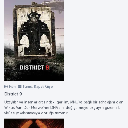
Film
Tümü, Kapali Gişe
District 9
Uzaylılar ve insanlar arasındaki gerilim, MNU'ya bağlı bir saha ajanı olan
Wikus Van Der Merwe'nin DNA'sını değiştirmeye başlayan gizemli bir
virüse yakalanmasıyla doruğa tırmanır.