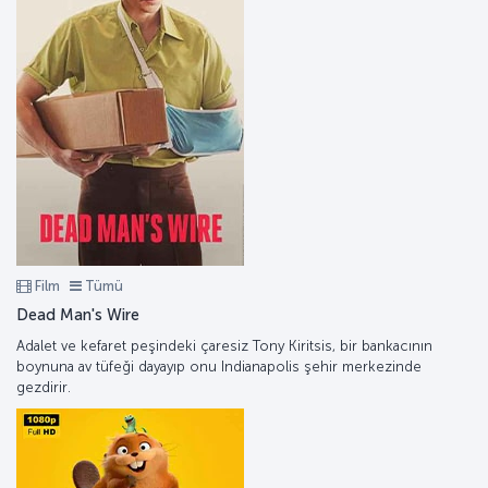
Film
Tümü
Dead Man's Wire
Adalet ve kefaret peşindeki çaresiz Tony Kiritsis, bir bankacının
boynuna av tüfeği dayayıp onu Indianapolis şehir merkezinde
gezdirir.