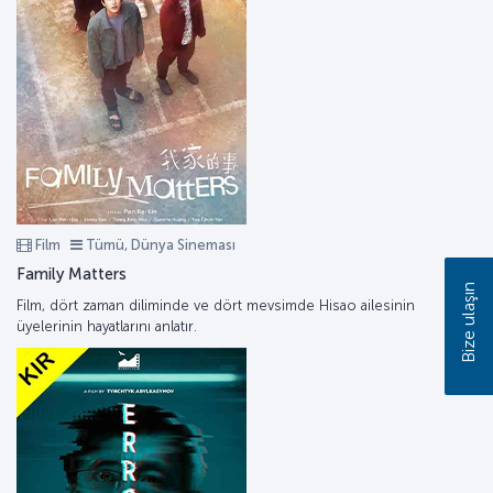
Film
Tümü, Dünya Sineması
Family Matters
Bize ulaşın
Film, dört zaman diliminde ve dört mevsimde Hisao ailesinin
üyelerinin hayatlarını anlatır.