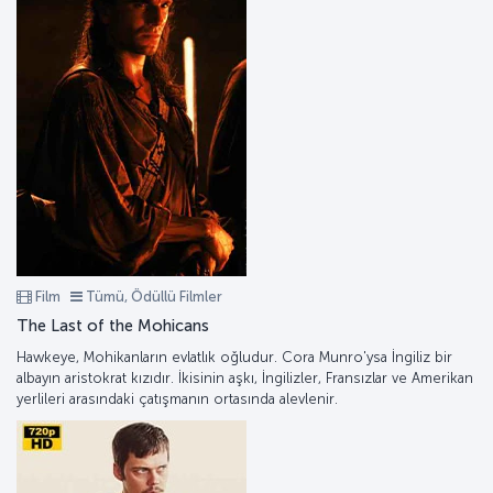
Film
Tümü, Ödüllü Filmler
The Last of the Mohicans
Hawkeye, Mohikanların evlatlık oğludur. Cora Munro'ysa İngiliz bir
albayın aristokrat kızıdır. İkisinin aşkı, İngilizler, Fransızlar ve Amerikan
yerlileri arasındaki çatışmanın ortasında alevlenir.