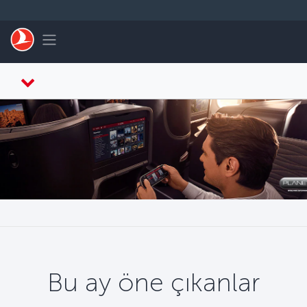
Skip to main content
Toggle navigation
Bu ay öne çıkanlar