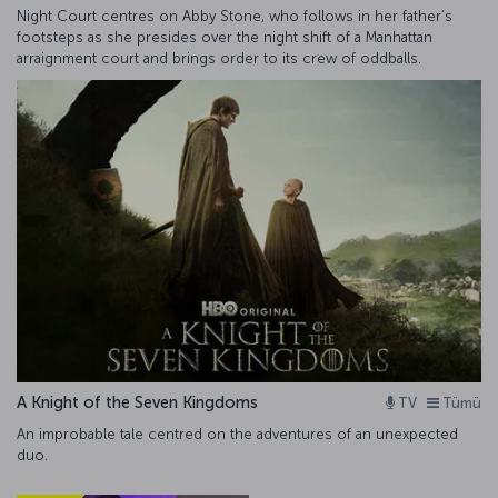
Night Court centres on Abby Stone, who follows in her father’s
footsteps as she presides over the night shift of a Manhattan
arraignment court and brings order to its crew of oddballs.
A Knight of the Seven Kingdoms
TV
Tümü
An improbable tale centred on the adventures of an unexpected
duo.