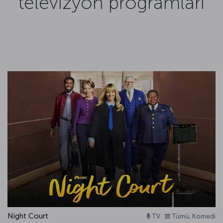
televizyon programları
Night Court
TV
Tümü, Komedi