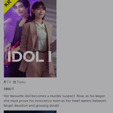
TV
Tümü
Idol-I
Her favourite idol becomes a murder suspect. Now, as his lawyer,
she must prove his innocence even as her heart wavers between
fangirl devotion and growing doubt.