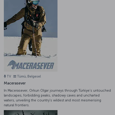
TV
Tümü, Belgesel
Macerasever
In Macerasever, Orkun Olgar journeys through Türkiye’s untouched
landscapes, forbidding peaks, shadowy caves and uncharted
waters, unveiling the country’s wildest and most mesmerising
natural frontiers.