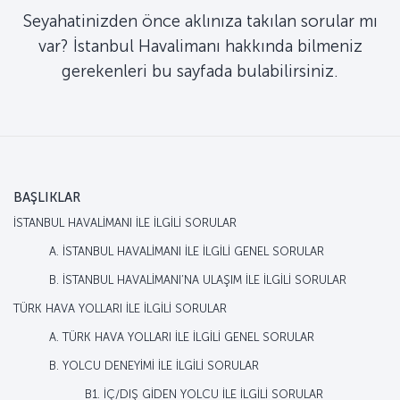
Seyahatinizden önce aklınıza takılan sorular mı
var? İstanbul Havalimanı hakkında bilmeniz
gerekenleri bu sayfada bulabilirsiniz.
BAŞLIKLAR
İSTANBUL HAVALİMANI İLE İLGİLİ SORULAR
A. İSTANBUL HAVALİMANI İLE İLGİLİ GENEL SORULAR
B. İSTANBUL HAVALİMANI’NA ULAŞIM İLE İLGİLİ SORULAR
TÜRK HAVA YOLLARI İLE İLGİLİ SORULAR
A. TÜRK HAVA YOLLARI İLE İLGİLİ GENEL SORULAR
B. YOLCU DENEYİMİ İLE İLGİLİ SORULAR
B1. İÇ/DIŞ GİDEN YOLCU İLE İLGİLİ SORULAR