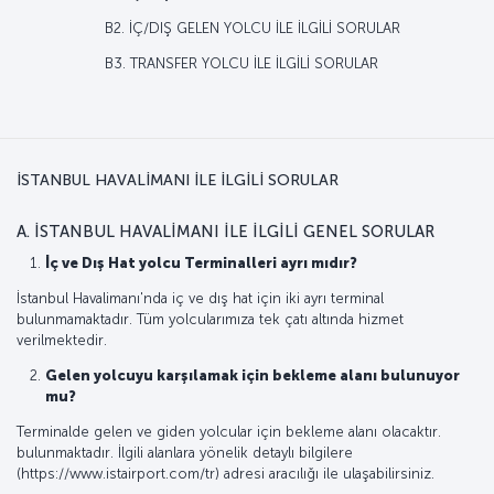
B2. İÇ/DIŞ GELEN YOLCU İLE İLGİLİ SORULAR
B3. TRANSFER YOLCU İLE İLGİLİ SORULAR
İSTANBUL HAVALİMANI İLE İLGİLİ SORULAR
A. İSTANBUL HAVALİMANI İLE İLGİLİ GENEL SORULAR
İç ve Dış Hat yolcu Terminalleri ayrı mıdır?
İstanbul Havalimanı'nda iç ve dış hat için iki ayrı terminal
bulunmamaktadır. Tüm yolcularımıza tek çatı altında hizmet
verilmektedir.
Gelen yolcuyu karşılamak için bekleme alanı bulunuyor
mu?
Terminalde gelen ve giden yolcular için bekleme alanı olacaktır.
bulunmaktadır. İlgili alanlara yönelik detaylı bilgilere
(https://www.istairport.com/tr) adresi aracılığı ile ulaşabilirsiniz.