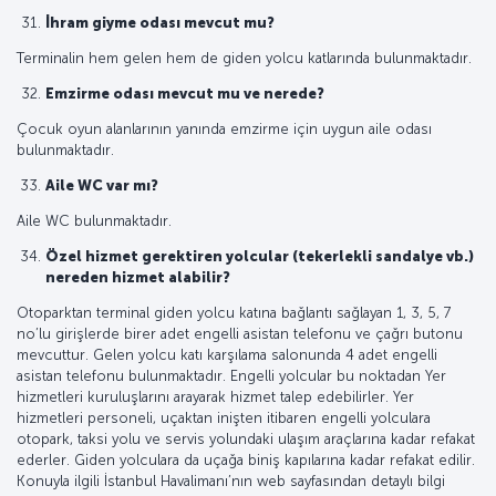
İhram giyme odası mevcut mu?
Terminalin hem gelen hem de giden yolcu katlarında bulunmaktadır.
Emzirme odası mevcut mu ve nerede?
Çocuk oyun alanlarının yanında emzirme için uygun aile odası
bulunmaktadır.
Aile WC var mı?
Aile WC bulunmaktadır.
Özel hizmet gerektiren yolcular (tekerlekli sandalye vb.)
nereden hizmet alabilir?
Otoparktan terminal giden yolcu katına bağlantı sağlayan 1, 3, 5, 7
no’lu girişlerde birer adet engelli asistan telefonu ve çağrı butonu
mevcuttur. Gelen yolcu katı karşılama salonunda 4 adet engelli
asistan telefonu bulunmaktadır. Engelli yolcular bu noktadan Yer
hizmetleri kuruluşlarını arayarak hizmet talep edebilirler. Yer
hizmetleri personeli, uçaktan inişten itibaren engelli yolculara
otopark, taksi yolu ve servis yolundaki ulaşım araçlarına kadar refakat
ederler. Giden yolculara da uçağa biniş kapılarına kadar refakat edilir.
Konuyla ilgili İstanbul Havalimanı’nın web sayfasından detaylı bilgi