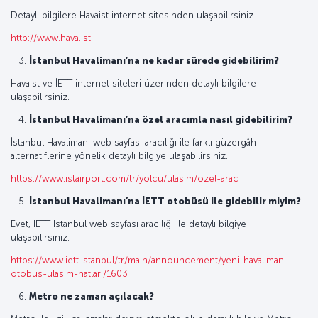
Detaylı bilgilere Havaist internet sitesinden ulaşabilirsiniz.
http://www.hava.ist
İstanbul Havalimanı’na ne kadar sürede gidebilirim?
Havaist ve İETT internet siteleri üzerinden detaylı bilgilere
ulaşabilirsiniz.
İstanbul Havalimanı’na özel aracımla nasıl gidebilirim?
İstanbul Havalimanı web sayfası aracılığı ile farklı güzergâh
alternatiflerine yönelik detaylı bilgiye ulaşabilirsiniz.
https://www.istairport.com/tr/yolcu/ulasim/ozel-arac
İstanbul Havalimanı’na İETT otobüsü ile gidebilir miyim?
Evet, İETT İstanbul web sayfası aracılığı ile detaylı bilgiye
ulaşabilirsiniz.
https://www.iett.istanbul/tr/main/announcement/yeni-havalimani-
otobus-ulasim-hatlari/1603
Metro ne zaman açılacak?