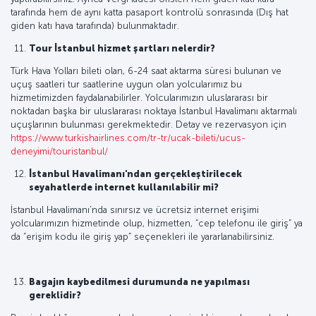
tarafında hem de aynı katta pasaport kontrolü sonrasında (Dış hat
giden katı hava tarafında) bulunmaktadır.
Tour İstanbul hizmet şartları nelerdir?
Türk Hava Yolları bileti olan, 6-24 saat aktarma süresi bulunan ve
uçuş saatleri tur saatlerine uygun olan yolcularımız bu
hizmetimizden faydalanabilirler. Yolcularımızın uluslararası bir
noktadan başka bir uluslararası noktaya İstanbul Havalimanı aktarmalı
uçuşlarının bulunması gerekmektedir. Detay ve rezervasyon için
https://www.turkishairlines.com/tr-tr/ucak-bileti/ucus-
deneyimi/touristanbul/
İstanbul Havalimanı'ndan gerçekleştirilecek
seyahatlerde internet kullanılabilir mi?
İstanbul Havalimanı’nda sınırsız ve ücretsiz internet erişimi
yolcularımızın hizmetinde olup, hizmetten, “cep telefonu ile giriş” ya
da “erişim kodu ile giriş yap” seçenekleri ile yararlanabilirsiniz.
Bagajın kaybedilmesi durumunda ne yapılması
gereklidir?