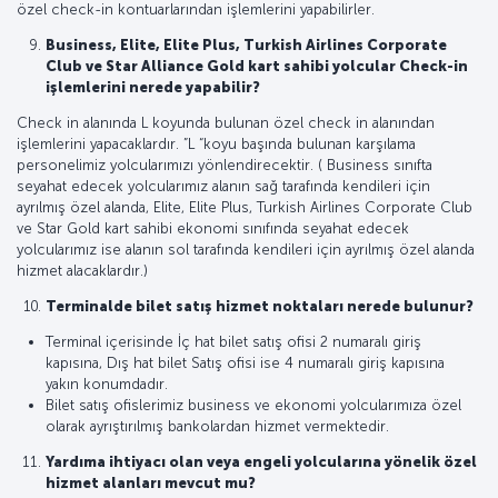
özel check-in kontuarlarından işlemlerini yapabilirler.
Business, Elite, Elite Plus, Turkish Airlines Corporate
Club ve Star Alliance Gold kart sahibi yolcular Check-in
işlemlerini nerede yapabilir?
Check in alanında L koyunda bulunan özel check in alanından
işlemlerini yapacaklardır. ”L “koyu başında bulunan karşılama
personelimiz yolcularımızı yönlendirecektir. ( Business sınıfta
seyahat edecek yolcularımız alanın sağ tarafında kendileri için
ayrılmış özel alanda, Elite, Elite Plus, Turkish Airlines Corporate Club
ve Star Gold kart sahibi ekonomi sınıfında seyahat edecek
yolcularımız ise alanın sol tarafında kendileri için ayrılmış özel alanda
hizmet alacaklardır.)
Terminalde bilet satış hizmet noktaları nerede bulunur?
Terminal içerisinde İç hat bilet satış ofisi 2 numaralı giriş
kapısına, Dış hat bilet Satış ofisi ise 4 numaralı giriş kapısına
yakın konumdadır.
Bilet satış ofislerimiz business ve ekonomi yolcularımıza özel
olarak ayrıştırılmış bankolardan hizmet vermektedir.
Yardıma ihtiyacı olan veya engeli yolcularına yönelik özel
hizmet alanları mevcut mu?