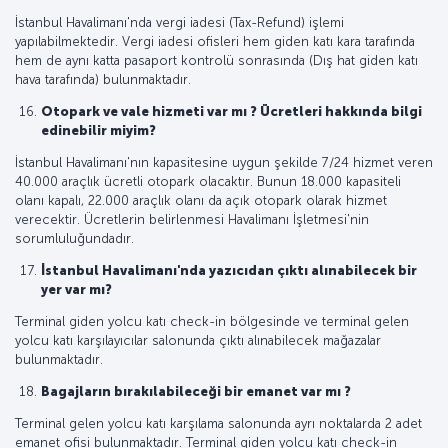
İstanbul Havalimanı'nda vergi iadesi (Tax-Refund) işlemi
yapılabilmektedir. Vergi iadesi ofisleri hem giden katı kara tarafında
hem de aynı katta pasaport kontrolü sonrasında (Dış hat giden katı
hava tarafında) bulunmaktadır.
Otopark ve vale hizmeti var mı ? Ücretleri hakkında bilgi
edinebilir miyim?
İstanbul Havalimanı'nın kapasitesine uygun şekilde 7/24 hizmet veren
40.000 araçlık ücretli otopark olacaktır. Bunun 18.000 kapasiteli
olanı kapalı, 22.000 araçlık olanı da açık otopark olarak hizmet
verecektir. Ücretlerin belirlenmesi Havalimanı İşletmesi'nin
sorumluluğundadır.
İstanbul Havalimanı'nda yazıcıdan çıktı alınabilecek bir
yer var mı?
Terminal giden yolcu katı check-in bölgesinde ve terminal gelen
yolcu katı karşılayıcılar salonunda çıktı alınabilecek mağazalar
bulunmaktadır.
Bagajların bırakılabileceği bir emanet var mı ?
Terminal gelen yolcu katı karşılama salonunda ayrı noktalarda 2 adet
emanet ofisi bulunmaktadır. Terminal giden yolcu katı check-in