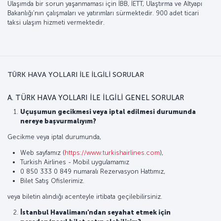
Ulaşımda bir sorun yaşanmaması için İBB, İETT, Ulaştırma ve Altyapı
Bakanlığı'nın çalışmaları ve yatırımları sürmektedir. 900 adet ticari
taksi ulaşım hizmeti vermektedir.
TÜRK HAVA YOLLARI İLE İLGİLİ SORULAR
A. TÜRK HAVA YOLLARI İLE İLGİLİ GENEL SORULAR
Uçuşumun gecikmesi veya iptal edilmesi durumunda
nereye başvurmalıyım?
Gecikme veya iptal durumunda,
Web sayfamız (
https://www.turkishairlines.com
),
Turkish Airlines - Mobil uygulamamız
0 850 333 0 849 numaralı Rezervasyon Hattımız,
Bilet Satış Ofislerimiz.
veya biletin alındığı acenteyle irtibata geçilebilirsiniz.
İstanbul Havalimanı'ndan seyahat etmek için