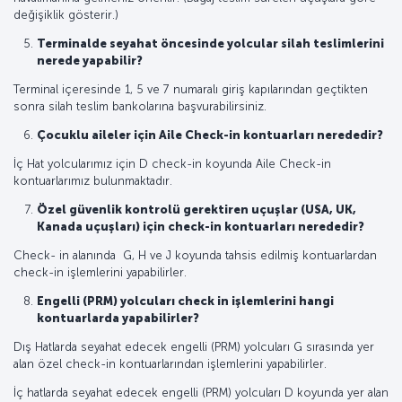
değişiklik gösterir.)
Terminalde seyahat öncesinde yolcular silah teslimlerini
nerede yapabilir?
Terminal içeresinde 1, 5 ve 7 numaralı giriş kapılarından geçtikten
sonra silah teslim bankolarına başvurabilirsiniz.
Çocuklu aileler için Aile Check-in kontuarları nerededir?
İç Hat yolcularımız için D check-in koyunda Aile Check-in
kontuarlarımız bulunmaktadır.
Özel güvenlik kontrolü gerektiren uçuşlar (USA, UK,
Kanada uçuşları) için check-in kontuarları nerededir?
Check- in alanında G, H ve J koyunda tahsis edilmiş kontuarlardan
check-in işlemlerini yapabilirler.
Engelli (PRM) yolcuları check in işlemlerini hangi
kontuarlarda yapabilirler?
Dış Hatlarda seyahat edecek engelli (PRM) yolcuları G sırasında yer
alan özel check-in kontuarlarından işlemlerini yapabilirler.
İç hatlarda seyahat edecek engelli (PRM) yolcuları D koyunda yer alan