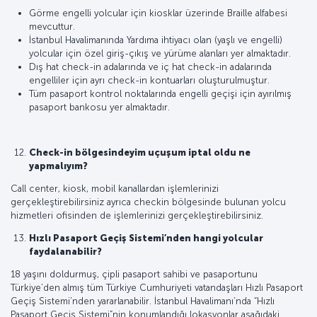
Görme engelli yolcular için kiosklar üzerinde Braille alfabesi
mevcuttur.
İstanbul Havalimanında Yardıma ihtiyacı olan (yaşlı ve engelli)
yolcular için özel giriş-çıkış ve yürüme alanları yer almaktadır.
Dış hat check-in adalarında ve iç hat check-in adalarında
engelliler için ayrı check-in kontuarları oluşturulmuştur.
Tüm pasaport kontrol noktalarında engelli geçişi için ayırılmış
pasaport bankosu yer almaktadır.
Check-in bölgesindeyim uçuşum iptal oldu ne
yapmalıyım?
Call center, kiosk, mobil kanallardan işlemlerinizi
gerçekleştirebilirsiniz ayrıca checkin bölgesinde bulunan yolcu
hizmetleri ofisinden de işlemlerinizi gerçekleştirebilirsiniz.
Hızlı Pasaport Geçiş Sistemi’nden hangi yolcular
faydalanabilir?
18 yaşını doldurmuş, çipli pasaport sahibi ve pasaportunu
Türkiye’den almış tüm Türkiye Cumhuriyeti vatandaşları Hızlı Pasaport
Geçiş Sistemi’nden yararlanabilir. İstanbul Havalimanı’nda “Hızlı
Pasaport Geçiş Sistemi”nin konumlandığı lokasyonlar aşağıdaki