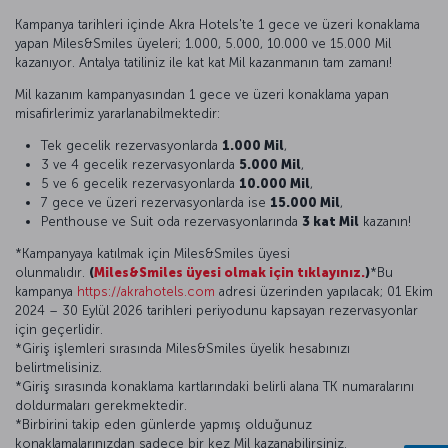
Kampanya tarihleri içinde Akra Hotels'te 1 gece ve üzeri konaklama
yapan Miles&Smiles üyeleri; 1.000, 5.000, 10.000 ve 15.000 Mil
kazanıyor. Antalya tatiliniz ile kat kat Mil kazanmanın tam zamanı!
Mil kazanım kampanyasından 1 gece ve üzeri konaklama yapan
misafirlerimiz yararlanabilmektedir:
Tek gecelik rezervasyonlarda
1.000 Mil
,
3 ve 4 gecelik rezervasyonlarda
5.000 Mil
,
5 ve 6 gecelik rezervasyonlarda
10.000 Mil
,
7 gece ve üzeri rezervasyonlarda ise
15.000 Mil
,
Penthouse ve Suit oda rezervasyonlarında
3 kat Mil
kazanın!
*Kampanyaya katılmak için Miles&Smiles üyesi
olunmalıdır.
(
Miles&Smiles üyesi olmak için tıklayınız.
)
*Bu
kampanya
https://akrahotels.com
adresi üzerinden yapılacak; 01 Ekim
2024 – 30 Eylül 2026 tarihleri periyodunu kapsayan rezervasyonlar
için geçerlidir.
*Giriş işlemleri sırasında Miles&Smiles üyelik hesabınızı
belirtmelisiniz.
*Giriş sırasında konaklama kartlarındaki belirli alana TK numaralarını
doldurmaları gerekmektedir.
*Birbirini takip eden günlerde yapmış olduğunuz
konaklamalarınızdan sadece bir kez Mil kazanabilirsiniz.