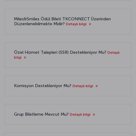
Miles&Smiles Ödül Bileti TKCONNECT Üzerinden
Düzenlenebilmekte Midir?
Detaylı bilgi
Özel Hizmet Talepleri (SSR) Destekleniyor Mu?
Detaylı
bilgi
Komisyon Destekleniyor Mu?
Detaylı bilgi
Grup Biletleme Mevcut Mu?
Detaylı bilgi