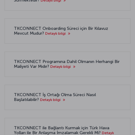
Sürmektedir?
Detaylı bilgi
TKCONNECT Onboarding Süreci için Bir Kılavuz
Mevcut Mudur?
Detaylı bilgi
TKCONNECT Programına Dahil Olmanın Herhangi Bir
Maliyeti Var Mıdır?
Detaylı bilgi
TKCONNECT İş Ortağı Olma Süreci Nasıl
Başlatılabilir?
Detaylı bilgi
TKCONNECT ile Bağlantı Kurmak için Türk Hava
Yolları ile Bir Anlaşma İmzalamak Gerekli Mi?
Detaylı