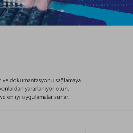
raç ve dokümantasyonu sağlamaya
yonlardan yararlanıyor olun,
 ve en iyi uygulamalar sunar.