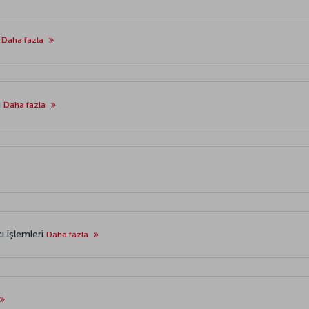
u
Daha fazla
u
Daha fazla
cı işlemleri
Daha fazla