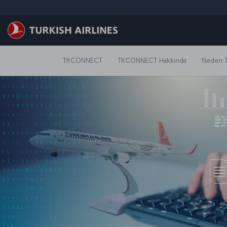
Skip to main content
TKCONNECT
TKCONNECT Hakkında
Neden 