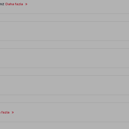
nız
Daha fazla
 fazla