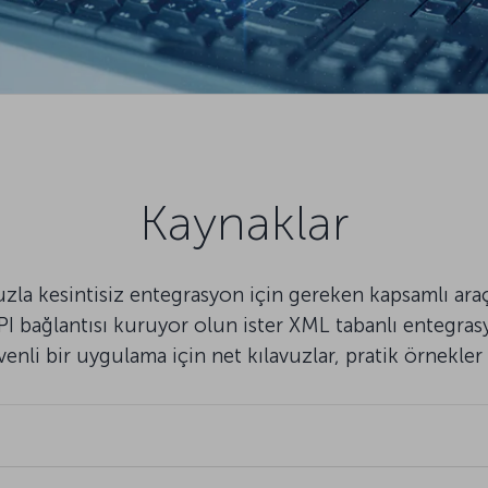
Kaynaklar
uzla kesintisiz entegrasyon için gereken kapsamlı a
API bağlantısı kuruyor olun ister XML tabanlı entegras
nli bir uygulama için net kılavuzlar, pratik örnekler