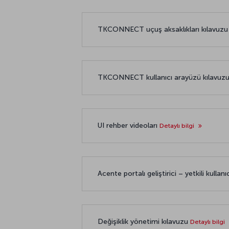
TKCONNECT uçuş aksaklıkları kılavuz
TKCONNECT kullanıcı arayüzü kılavuz
UI rehber videoları
Detaylı bilgi
Acente portalı geliştirici – yetkili kullanı
Değişiklik yönetimi kılavuzu
Detaylı bilgi