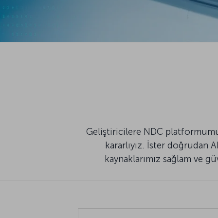
Geliştiricilere NDC platformum
kararlıyız. İster doğrudan 
kaynaklarımız sağlam ve güve