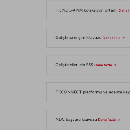
TK NDC-APIM koleksiyon ortamı
Daha f
Geliştirici erişim kılavuzu
Daha fazla
Geliştiriciler için SSS
Daha fazla
TKCONNECT platformu ve acente kayn
NDC başvuru kılavuzu
Daha fazla