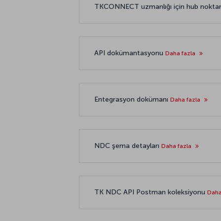
TKCONNECT uzmanlığı için hub nokta
API dokümantasyonu
Daha fazla
Entegrasyon dokümanı
Daha fazla
NDC şema detayları
Daha fazla
TK NDC API Postman koleksiyonu
Daha