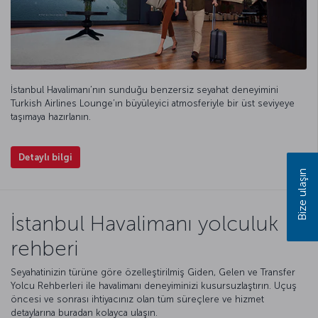
İstanbul Havalimanı’nın sunduğu benzersiz seyahat deneyimini
Turkish Airlines Lounge’ın büyüleyici atmosferiyle bir üst seviyeye
taşımaya hazırlanın.
Detaylı bilgi
Bize ulaşın
İstanbul Havalimanı yolculuk
rehberi
Seyahatinizin türüne göre özelleştirilmiş Giden, Gelen ve Transfer
Yolcu Rehberleri ile havalimanı deneyiminizi kusursuzlaştırın. Uçuş
öncesi ve sonrası ihtiyacınız olan tüm süreçlere ve hizmet
detaylarına buradan kolayca ulaşın.