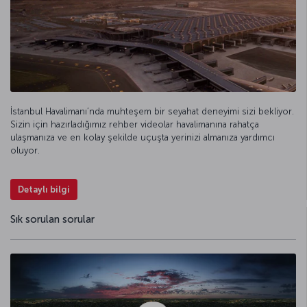
İstanbul Havalimanı’nda muhteşem bir seyahat deneyimi sizi bekliyor.
Sizin için hazırladığımız rehber videolar havalimanına rahatça
ulaşmanıza ve en kolay şekilde uçuşta yerinizi almanıza yardımcı
oluyor.
Detaylı bilgi
Sık sorulan sorular