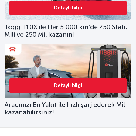
Detaylı bilgi
Togg T10X ile Her 5.000 km’de 250 Statü
Mili ve 250 Mil kazanın!
Detaylı bilgi
Aracınızı En Yakıt ile hızlı şarj ederek Mil
kazanabilirsiniz!