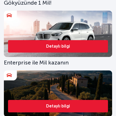
Gökyüzünde 1 Mil!
Detaylı bilgi
Enterprise ile Mil kazanın
Detaylı bilgi