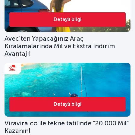
Detaylı bilgi
Avec’ten Yapacağınız Araç
Kiralamalarında Mil ve Ekstra İndirim
Avantajı!
Detaylı bilgi
Viravira.co ile tekne tatilinde “20.000 Mil”
Kazanın!