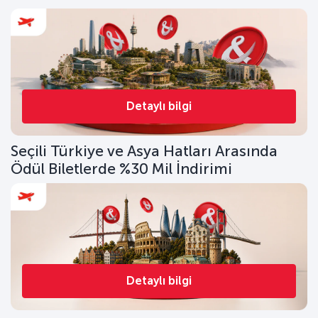
Detaylı bilgi
Seçili Türkiye ve Asya Hatları Arasında
Ödül Biletlerde %30 Mil İndirimi
Detaylı bilgi