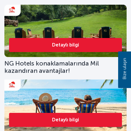
Detaylı bilgi
Bize ulaşın
NG Hotels konaklamalarında Mil
kazandıran avantajlar!
Detaylı bilgi