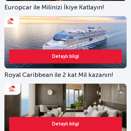
Europcar ile Milinizi İkiye Katlayın!
Detaylı bilgi
Royal Caribbean ile 2 kat Mil kazanın!
Detaylı bilgi