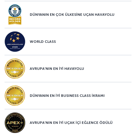
DÜNYANIN EN ÇOK ÜLKESİNE UÇAN HAVAYOLU
WORLD CLASS
AVRUPA’NIN EN İYİ HAVAYOLU
DÜNYANIN EN İYİ BUSINESS CLASS İKRAMI
AVRUPA’NIN EN İYİ UÇAK İÇİ EĞLENCE ÖDÜLÜ