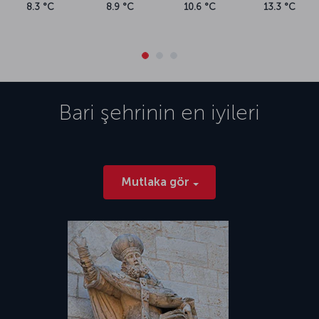
8.3 °C
8.9 °C
10.6 °C
13.3 °C
Bari
şehrinin en iyileri
Mutlaka gör