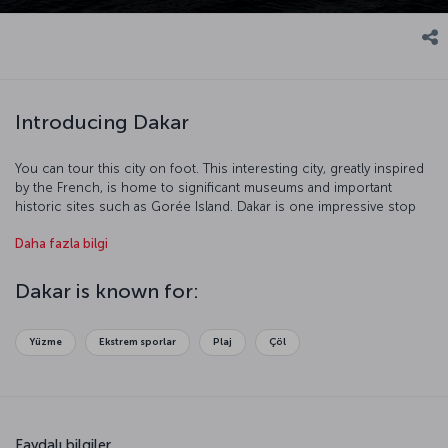
Introducing Dakar
You can tour this city on foot. This interesting city, greatly inspired
by the French, is home to significant museums and important
historic sites such as Gorée Island. Dakar is one impressive stop
with its port and beaches.
Daha fazla bilgi
Dakar is known for:
Yüzme
Ekstrem sporlar
Plaj
Çöl
Faydalı bilgiler