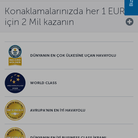
Konaklamalarınızda her 1 EUR
için 2 Mil kazanın
DÜNYANIN EN ÇOK ÜLKESİNE UÇAN HAVAYOLU
WORLD CLASS
AVRUPA’NIN EN İYİ HAVAYOLU
DÜNYANIN EN İYİ BUSINESS CLASS İKRAMI