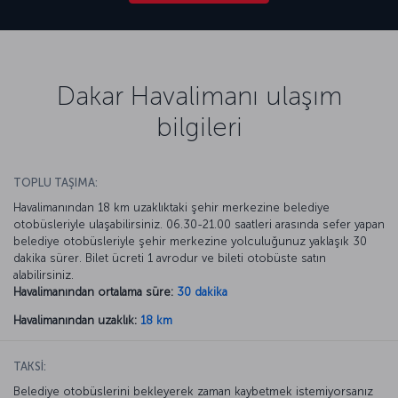
Dakar Havalimanı ulaşım
bilgileri
TOPLU TAŞIMA:
Havalimanından 18 km uzaklıktaki şehir merkezine belediye
otobüsleriyle ulaşabilirsiniz. 06.30-21.00 saatleri arasında sefer yapan
belediye otobüsleriyle şehir merkezine yolculuğunuz yaklaşık 30
dakika sürer. Bilet ücreti 1 avrodur ve bileti otobüste satın
alabilirsiniz.
Havalimanından ortalama süre:
30 dakika
Havalimanından uzaklık:
18 km
TAKSİ:
Belediye otobüslerini bekleyerek zaman kaybetmek istemiyorsanız