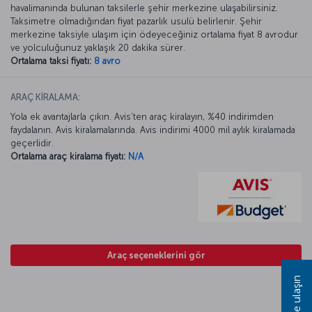
havalimanında bulunan taksilerle şehir merkezine ulaşabilirsiniz.
Taksimetre olmadığından fiyat pazarlık usulü belirlenir. Şehir
merkezine taksiyle ulaşım için ödeyeceğiniz ortalama fiyat 8 avrodur
ve yolculuğunuz yaklaşık 20 dakika sürer.
Ortalama taksi fiyatı:
8 avro
ARAÇ KİRALAMA:
Yola ek avantajlarla çıkın. Avis’ten araç kiralayın, %40 indirimden
faydalanın. Avis kiralamalarında. Avis indirimi 4000 mil aylık kiralamada
geçerlidir.
Ortalama araç kiralama fiyatı:
N/A
Araç seçeneklerini gör
Bize ulaşın