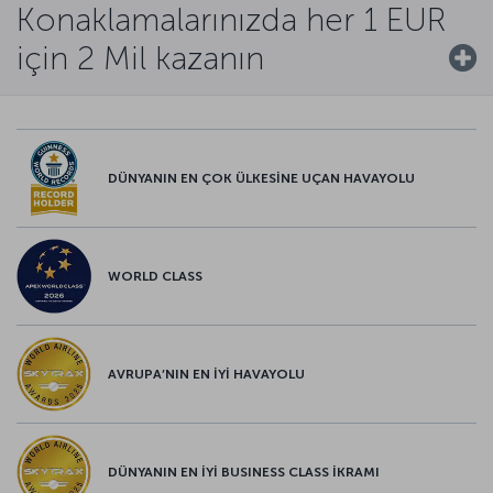
Konaklamalarınızda her 1 EUR
için 2 Mil kazanın
DÜNYANIN EN ÇOK ÜLKESİNE UÇAN HAVAYOLU
WORLD CLASS
AVRUPA’NIN EN İYİ HAVAYOLU
DÜNYANIN EN İYİ BUSINESS CLASS İKRAMI