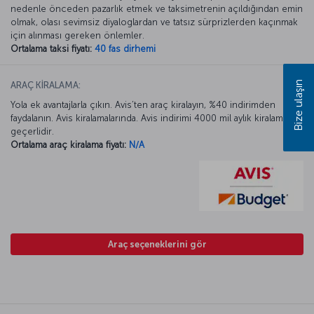
nedenle önceden pazarlık etmek ve taksimetrenin açıldığından emin
olmak, olası sevimsiz diyaloglardan ve tatsız sürprizlerden kaçınmak
için alınması gereken önlemler.
Ortalama taksi fiyatı:
40 fas dirhemi
Bize ulaşın
ARAÇ KİRALAMA:
Yola ek avantajlarla çıkın. Avis’ten araç kiralayın, %40 indirimden
faydalanın. Avis kiralamalarında. Avis indirimi 4000 mil aylık kiralamada
geçerlidir.
Ortalama araç kiralama fiyatı:
N/A
Araç seçeneklerini gör