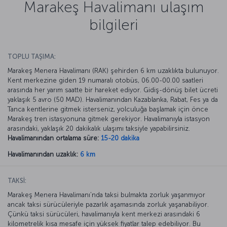
Marakeş Havalimanı ulaşım
bilgileri
TOPLU TAŞIMA:
Marakeş Menera Havalimanı (RAK) şehirden 6 km uzaklıkta bulunuyor.
Kent merkezine giden 19 numaralı otobüs, 06.00-00.00 saatleri
arasında her yarım saatte bir hareket ediyor. Gidiş-dönüş bilet ücreti
yaklaşık 5 avro (50 MAD). Havalimanından Kazablanka, Rabat, Fes ya da
Tanca kentlerine gitmek isterseniz, yolculuğa başlamak için önce
Marakeş tren istasyonuna gitmek gerekiyor. Havalimanıyla istasyon
arasındaki, yaklaşık 20 dakikalık ulaşımı taksiyle yapabilirsiniz.
Havalimanından ortalama süre:
15-20 dakika
Havalimanından uzaklık:
6 km
TAKSİ:
Marakeş Menera Havalimanı’nda taksi bulmakta zorluk yaşanmıyor
ancak taksi sürücüleriyle pazarlık aşamasında zorluk yaşanabiliyor.
Çünkü taksi sürücüleri, havalimanıyla kent merkezi arasındaki 6
kilometrelik kısa mesafe için yüksek fiyatlar talep edebiliyor. Bu