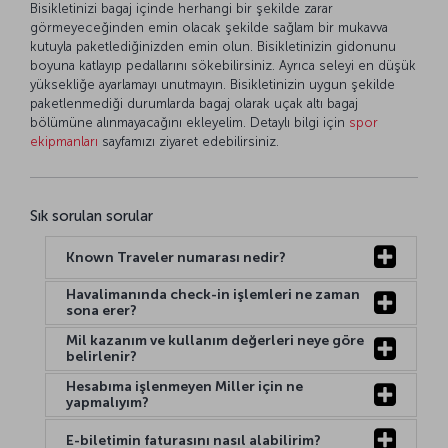
Bisikletinizi bagaj içinde herhangi bir şekilde zarar
görmeyeceğinden emin olacak şekilde sağlam bir mukavva
kutuyla paketlediğinizden emin olun. Bisikletinizin gidonunu
boyuna katlayıp pedallarını sökebilirsiniz. Ayrıca seleyi en düşük
yüksekliğe ayarlamayı unutmayın. Bisikletinizin uygun şekilde
paketlenmediği durumlarda bagaj olarak uçak altı bagaj
bölümüne alınmayacağını ekleyelim. Detaylı bilgi için
spor
ekipmanları
sayfamızı ziyaret edebilirsiniz.
Sık sorulan sorular
Known Traveler numarası nedir?
Havalimanında check-in işlemleri ne zaman
sona erer?
Mil kazanım ve kullanım değerleri neye göre
belirlenir?
Hesabıma işlenmeyen Miller için ne
yapmalıyım?
E-biletimin faturasını nasıl alabilirim?