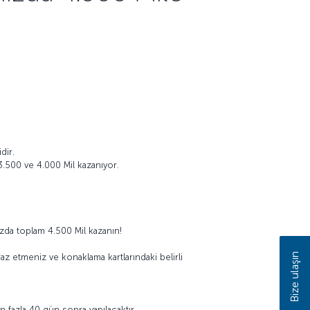
dir.
3.500 ve 4.000 Mil kazanıyor.
ızda toplam 4.500 Mil kazanın!
Bize ulaşın
az etmeniz ve konaklama kartlarındaki belirli
 fazla 40 gün sonra yapılacaktır.