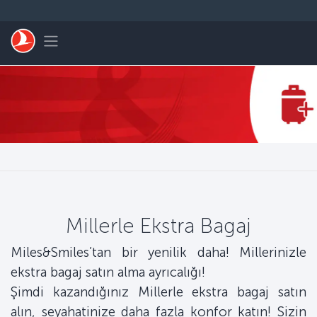
Skip to main content
Toggle navigation
Millerle Ekstra Bagaj
Miles&Smiles’tan bir yenilik daha! Millerinizle
ekstra bagaj satın alma ayrıcalığı!
Şimdi kazandığınız Millerle ekstra bagaj satın
alın, seyahatinize daha fazla konfor katın! Sizin