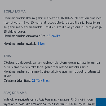
TOPLU TAŞIMA:
Havalimanından Batum şehir merkezine, 07.00-22.30 saatleri arasında
hizmet veren 9 ve 10 numaralı otobüslerle ulaşabilirsiniz. Havalimanı
ile şehir merkezi arasındaki uzaklık 5 km’dir ve yolculuğunuz yaklaşık
15 dakika sürer.
Havalimanından ortalama süre:
15 dakika
Havalimanından uzaklık:
5 km
TAKSİ:
Otobüs bekleyerek zaman kaybetmek istemiyorsanız havalimanında
7/24 hizmet veren taksilerle şehir merkezine ulaşabilirsiniz.
Havalimanından şehir merkezine taksiyle ulaşımın bedeli ortalama 12
TL’dir.
Ortalama taksi fiyatı:
12 Türk lirası
ARAÇ KİRALAMA:
Yola ek avantajlarla çıkın. Avis’ten araç kiralayın, %40 indirimden
faydalanın. Avis kiralamalarında. Avis indirimi 4000 mil aylık kiralamada