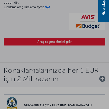
Bize ulaşın
geçerlidir.
Ortalama araç kiralama fiyatı:
N/A
Araç seçeneklerini gör
Konaklamalarınızda her 1 EUR
için 2 Mil kazanın
DÜNYANIN EN ÇOK ÜLKESİNE UÇAN HAVAYOLU