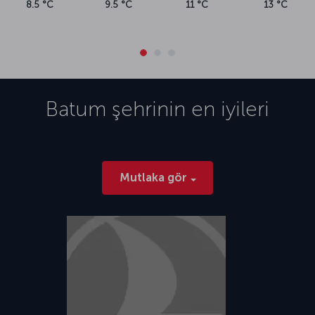
8.5 °C
9.5 °C
11 °C
13 °C
Batum
şehrinin en iyileri
Mutlaka gör