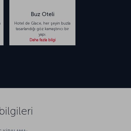
Buz Oteli
n
Hotel de Glace, her şeyin buzla
tasarlandığı göz kamaştırıcı bir
yapı.
Daha fazla bilgi
lgileri