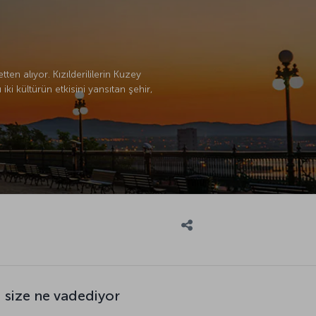
n alıyor. Kızılderililerin Kuzey
ki kültürün etkisini yansıtan şehir,
 size ne vadediyor