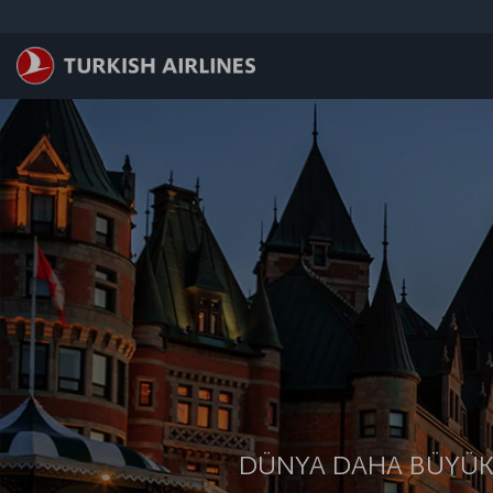
Skip to main content
DÜNYA DAHA BÜYÜK.