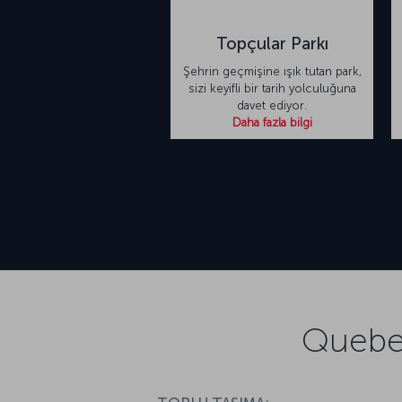
Topçular Parkı
Şehrin geçmişine ışık tutan park,
sizi keyifli bir tarih yolculuğuna
davet ediyor.
Daha fazla bilgi
Quebec