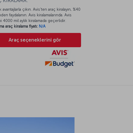
 KİRALAMA:
k avantajlarla çıkın. Avis’ten araç kiralayın, %40
mden faydalanın. Avis kiralamalarında. Avis
mi 4000 mil aylık kiralamada geçerlidir.
ma araç kiralama fiyatı:
N/A
Araç seçeneklerini gör