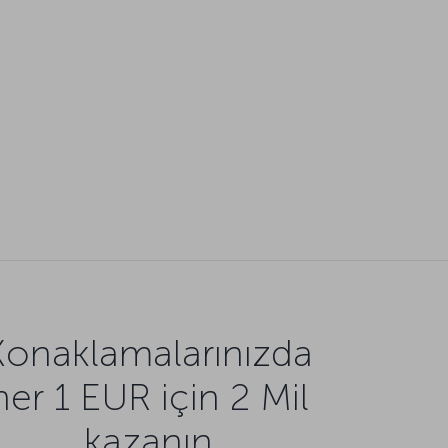
Konaklamalarınızda
her 1 EUR için 2 Mil
kazanın