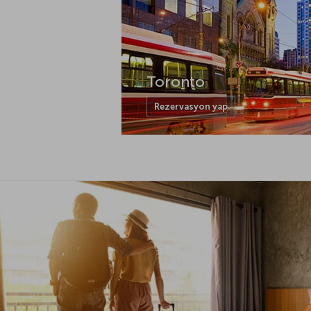
Toronto
Rezervasyon yap