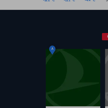
-12.2 °C
-11.1 °C
-4.4 °C
3
A