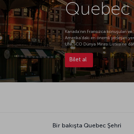
Quebec 
Kanada’nın Fransızca konuşulan ve “K
Amerika’daki en önemli yerleşim yerler
UNESCO Dünya Mirası Listesi’ne dâhil
Bilet al
Bir bakışta Quebec Şehri