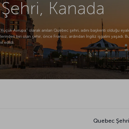
Şehri, Kanada
üçük Avrupa” olarak anılan Quebec şehri, adını başkenti olduğu eyalette
inden biri olan şehir, önce Fransız, ardından İngiliz işgalini yaşadı. Bu i
 edildi.
Quebec Şehri