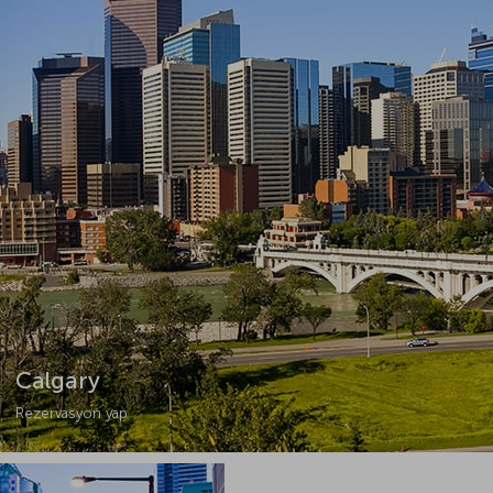
Calgary
Rezervasyon yap