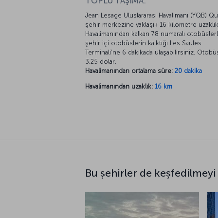
TOPLU TAŞIMA:
Jean Lesage Uluslararası Havalimanı (YQB) 
şehir merkezine yaklaşık 16 kilometre uzaklık
Havalimanından kalkan 78 numaralı otobüsler
şehir içi otobüslerin kalktığı Les Saules
Terminali’ne 6 dakikada ulaşabilirsiniz. Otobüs
3,25 dolar.
Havalimanından ortalama süre:
20 dakika
Havalimanından uzaklık:
16 km
Bu şehirler de keşfedilmeyi 