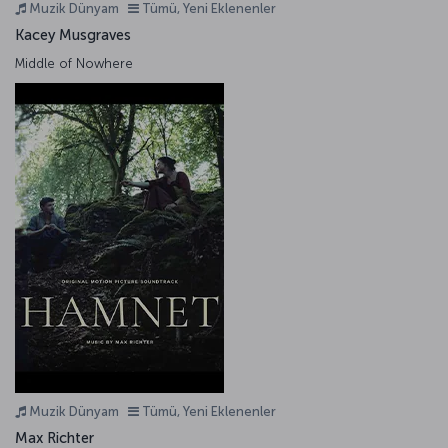
Muzik Dünyam
Tümü, Yeni Eklenenler
Kacey Musgraves
Middle of Nowhere
Muzik Dünyam
Tümü, Yeni Eklenenler
Max Richter