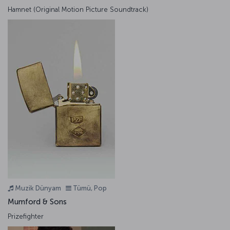
Hamnet (Original Motion Picture Soundtrack)
Muzik Dünyam
Tümü, Pop
Mumford & Sons
Prizefighter