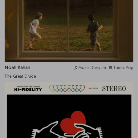
Noah Kahan
Muzik Dünyam
Tümü, Pop
The Great Divide