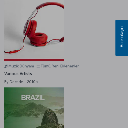
Bize ulaşın
Muzik Dünyam
Tümü, Yeni Eklenenler
Various Artists
By Decade - 2010's