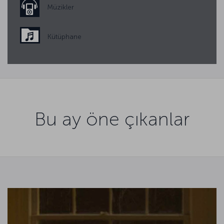
Müzikler
Kütüphane
Bu ay öne çıkanlar