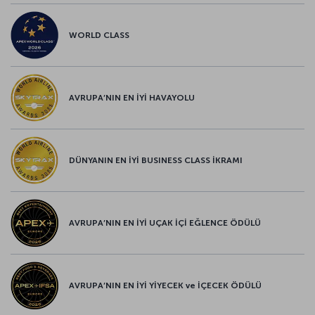
WORLD CLASS
AVRUPA’NIN EN İYİ HAVAYOLU
DÜNYANIN EN İYİ BUSINESS CLASS İKRAMI
AVRUPA’NIN EN İYİ UÇAK İÇİ EĞLENCE ÖDÜLÜ
AVRUPA’NIN EN İYİ YİYECEK ve İÇECEK ÖDÜLÜ