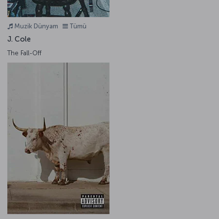
Muzik Dünyam
Tümü
J. Cole
The Fall-Off