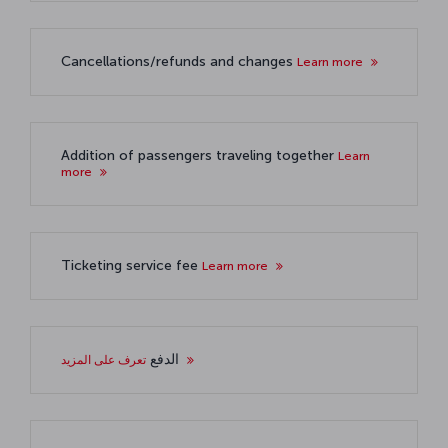
Cancellations/refunds and changes
Learn more
Addition of passengers traveling together
Learn
more
Ticketing service fee
Learn more
الدفع
تعرف على المزيد