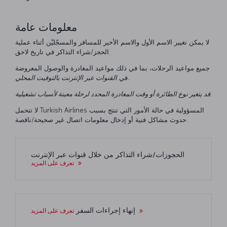
معلومات عامة
لا يمكن تغيير الاسم الأول والاسم الأخير للمسافر والمسجّليْن أثناء عملية
الحجز/شراء التذاكر في تاريخ لاحق.
جميع مواعيد الرحلات، بما في ذلك مواعيد المغادرة والوصول المعروضة
بالتوقيت المحلي.
في
القنوات عبر الإنترنت
قد يتغير نوع الطائرة أو وقت المغادرة المحدد لرحلة معينة لأسباب تشغيلية.
لا تتحمل Turkish Airlines المسؤولية في حالة الأمور التي تنتج بسبب
حدوث مشاكل فنية أو إدخال معلومات اتصال غير صحيحة/ناقصة.
الحجوزات/شراء التذاكر من خلال قنوات عبر الإنترنت
تعرف على المزيد
إنهاء إجراءات السفر
تعرف على المزيد