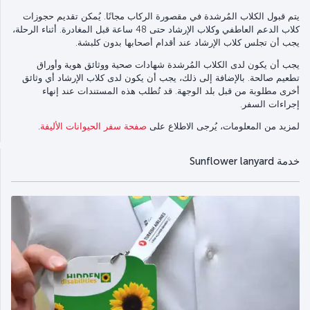
يتم قبول الكلاب المُرشدة في مقصورة الركاب مجانًا. يُمكن تقديم حجوزات
كلاب الدعم العاطفي وكلاب الإرشاد حتى 48 ساعة قبل المغادرة. أثناء الرحلة،
يجب أن تجلس كلاب الإرشاد عند أقدام أصحابها بدون كلبشة.
يجب أن يكون لدى الكلاب المُرشدة شهادات صحية ووثائق هوية وأوراق
تطعيم صالحة. بالإضافة إلى ذلك، يجب أن يكون لدى كلاب الإرشاد أي وثائق
أخرى مطلوبة من قبل بلد الوجهة. قد تُطلب هذه المستندات عند إنهاء
إجراءات السفر.
لمزيد من المعلومات، يُرجى الاطلاع على
صفحة سفر الحيوانات الأليفة
.
خدمة Sunflower lanyard