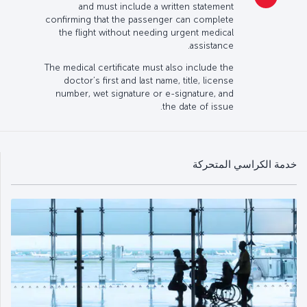
and must include a written statement
confirming that the passenger can complete
the flight without needing urgent medical
assistance.
The medical certificate must also include the
doctor’s first and last name, title, license
number, wet signature or e-signature, and
the date of issue.
خدمة الكراسي المتحركة