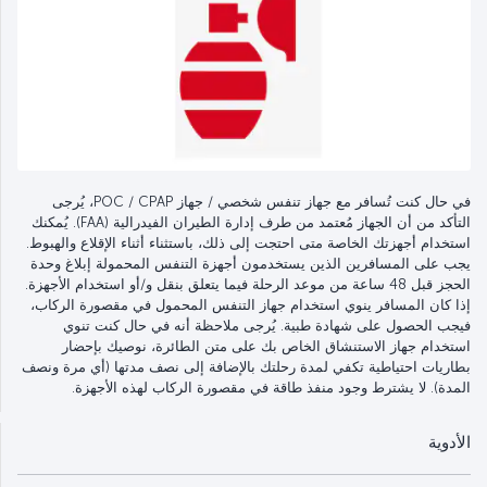
في حال كنت تُسافر مع جهاز تنفس شخصي / جهاز POC / CPAP، يُرجى
التأكد من أن الجهاز مُعتمد من طرف إدارة الطيران الفيدرالية (FAA). يُمكنك
استخدام أجهزتك الخاصة متى احتجت إلى ذلك، باستثناء أثناء الإقلاع والهبوط.
يجب على المسافرين الذين يستخدمون أجهزة التنفس المحمولة إبلاغ وحدة
الحجز قبل 48 ساعة من موعد الرحلة فيما يتعلق بنقل و/أو استخدام الأجهزة.
إذا كان المسافر ينوي استخدام جهاز التنفس المحمول في مقصورة الركاب،
فيجب الحصول على شهادة طبية. يُرجى ملاحظة أنه في حال كنت تنوي
استخدام جهاز الاستنشاق الخاص بك على متن الطائرة، نوصيك بإحضار
بطاريات احتياطية تكفي لمدة رحلتك بالإضافة إلى نصف مدتها (أي مرة ونصف
المدة). لا يشترط وجود منفذ طاقة في مقصورة الركاب لهذه الأجهزة.
الأدوية