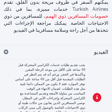
يمكنهم السفر في ظروف مريحة بدون القلق، تقدم
Turkish Airlines خدمات مميزة، بما في ذلك
خصومات المسافرين ذوي الهمم
، للمسافرين من ذوي
الاحتياجات الخاصة. يمكنك مراجعة الإجراءات التي
نتخذها من أجل راحة وسلامة مسافرينا في الفيديو.
الفيديو
يجب تقديم طلبات خدمات الكراسي المتحركة قبل
48 ساعة على الأقل من موعد الرحلة المقرر
وتأكيدها في الحجز. ورغم أنه قد يتم النظر في
الطلبات المقدمة قبل أقل من 48 ساعة على أساس
توفر الموارد، فقد لا يكون من الممكن دائما تلبية
مثل هذه الطلبات. لضمان الانتهاء في الوقت
المناسب من مناولة الأمتعة وتقديم المساعدة مع
الكراسي المتحركة وإجراءات الأمن في المطار،
نوصي المسافرين الذين يعانون من حالات طبية أو
ذوي الاحتياجات الخاصة بالوصول إلى مبنى الركاب