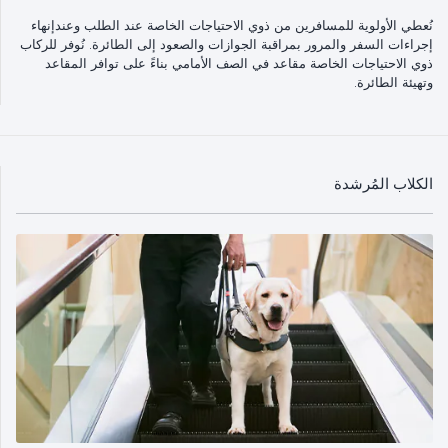
نُعطي الأولوية للمسافرين من ذوي الاحتياجات الخاصة عند الطلب وعندإنهاء
إجراءات السفر والمرور بمراقبة الجوازات والصعود إلى الطائرة. نُوفر للركاب
ذوي الاحتياجات الخاصة مقاعد في الصف الأمامي بناءً على توافر المقاعد
وتهيئة الطائرة.
الكلاب المُرشدة