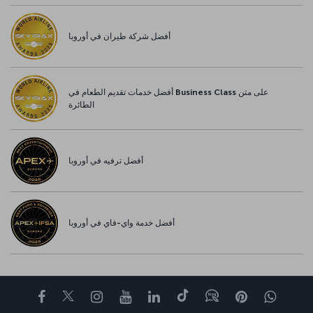
أفضل شركة طيران في أوروبا
أفضل خدمات تقديم الطعام في Business Class على متن
الطائرة
أفضل ترفيه في أوروبا
أفضل خدمة واي-فاي في أوروبا
اتساب
Pinterest
Blog
تيك توك
LinkedIn
YouTube
Instagram
Twitter
Facebook