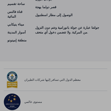
ساحة تقسيم
قصر دولما بهجة
قناة فالنس
الوصول إلى مطار اسطنبول
المائية
ميناء ينيكابي
جولتنا عبارة عن جولة بانورامية وتتم دون النزول
من المركبة. ولا تتضمن دخول أي متحف.
أسوار المدينة
منطقة إمينونو
معظم الدول التي تسافر إليها شركات الطيران
مستوى عالمي