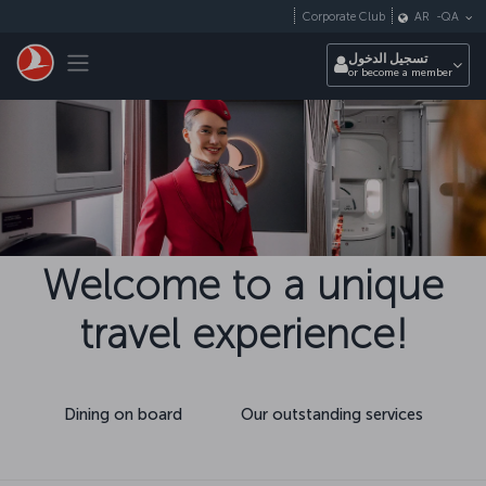
التخطي إلى المحتوى الرئيسي
Corporate Club
AR
-
QA
Toggle navigation
تسجيل الدخول
or become a member
Welcome to a unique
travel experience!
Dining on board
Our outstanding services