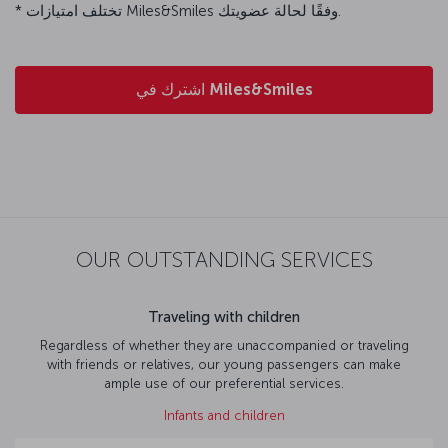
* تختلف امتيازات Miles&Smiles وفقًا لحالة عضويتك.
اشترك في Miles&Smiles
OUR OUTSTANDING SERVICES
Traveling with children
Regardless of whether they are unaccompanied or traveling
with friends or relatives, our young passengers can make
ample use of our preferential services.
Infants and children