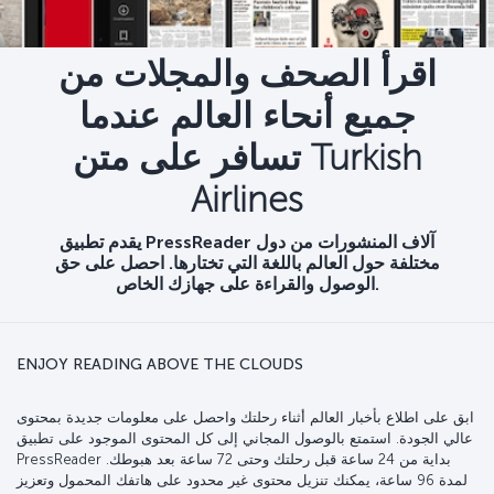
اقرأ الصحف والمجلات من
جميع أنحاء العالم عندما
تسافر على متن Turkish
Airlines
يقدم تطبيق PressReader آلاف المنشورات من دول
مختلفة حول العالم باللغة التي تختارها. احصل على حق
الوصول والقراءة على جهازك الخاص.
ENJOY READING ABOVE THE CLOUDS
ابق على اطلاع بأخبار العالم أثناء رحلتك واحصل على معلومات جديدة بمحتوى
عالي الجودة. استمتع بالوصول المجاني إلى كل المحتوى الموجود على تطبيق
PressReader بداية من 24 ساعة قبل رحلتك وحتى 72 ساعة بعد هبوطك.
لمدة 96 ساعة، يمكنك تنزيل محتوى غير محدود على هاتفك المحمول وتعزيز