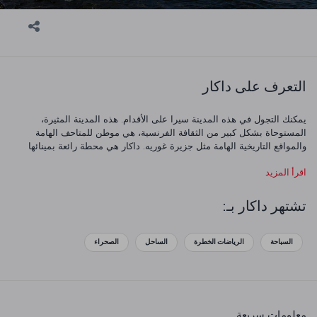
التعرف على داكار
يمكنك التجول في هذه المدينة سيرا على الأقدام. هذه المدينة المثيرة،
المستوحاة بشكل كبير من الثقافة الفرنسية، هي موطن للمتاحف الهامة
والمواقع التاريخية الهامة مثل جزيرة غوريه. داكار هي محطة رائعة بمينائها
وشواطئها.
اقرأ المزيد
تشتهر داكار بـ:
السباحة
الرياضات الخطرة
الساحل
الصحراء
معلومات سريعة