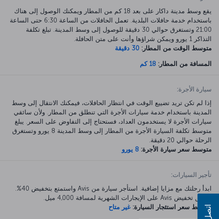
يقع وسط مدينة داكار على بعد 18 كم من المطار ويمكنك الوصول إلى هناك
باستخدام خدمة حافلات البلدية. تعمل الحافلات من الساعة 6:30 حتى الساعة
21:00 وتستغرق حوالي 30 دقيقة للوصول إلى وسط المدينة. تبلغ تكلفة
التذاكر 1 يورو ويمكن شراؤها وأنت على متن الحافلة.
متوسط الوقت من المطار:
30 دقيقة
المسافة من المطار:
18 كم
سيارة الأجرة:
إذا لم تكن تريد تضييع الوقت في انتظار الحافلات، فيمكنك الانتقال إلى وسط
المدينة باستخدام خدمة سيارات الأجرة التي تنطلق من المطار. ولأن سائقي
سيارات الأجرة لا يستخدمون العداد، فستحتاج إلى التفاوض على السعر. يبلغ
متوسط تكلفة السيارة الأجرة من المطار إلى وسط المدينة 8 يورو وتستغرق
الرحلة حوالي 20 دقيقة.
متوسط سعر سيارة الأجرة:
8 يورو
تأجير السيارات:
ابدأ رحلتك مع مزايا إضافية. استأجر سيارة من Avis واستمتع بتخفيض 40%.
ينطبق تخفيض Avis على الإيجارات الشهرية لمسافة 4,000 ميل.
متوسط سعر استئجار السيارة:
غير متاح
اتصل بنا