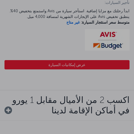
تأجير السيارات:
ابدأ رحلتك مع مزايا إضافية. استأجر سيارة من Avis واستمتع بتخفيض 40%.
ينطبق تخفيض Avis على الإيجارات الشهرية لمسافة 4,000 ميل.
متوسط سعر استئجار السيارة:
غير متاح
عرض إمكانيات السيارة
اكسب 2 من الأميال مقابل 1 يورو
في أماكن الإقامة لدينا