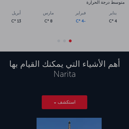
متوسط درجة الحرارة
يناير
فبراير
مارس
أبريل
13 °C
8 °C
-4 °C
4 °C
أهم الأشياء التي يمكنك القيام بها
Narita
استكشف