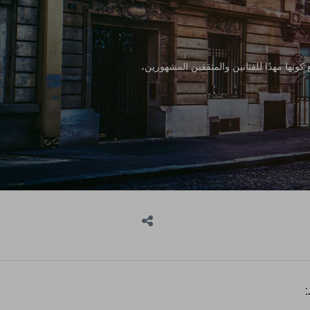
ونها مهدًا للفنانين والمثقفين المشهورين،