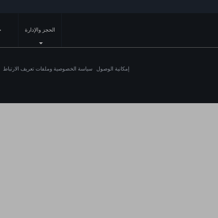
الحجز والإدارة
خ
إمكانية الوصول
سياسة الخصوصية وملفات تعريف الارتباط