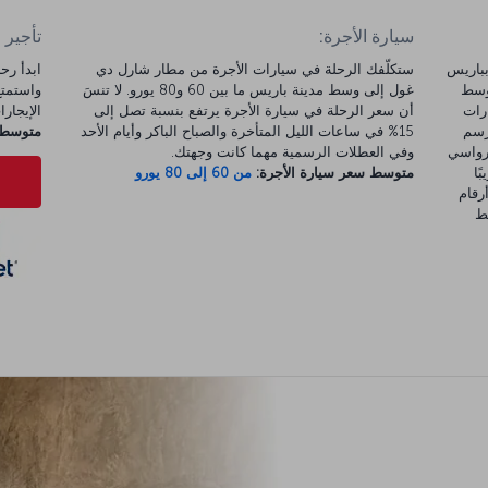
سيارة الأجرة:
تأجير 
الوصول من مطار شارل ديغول (CDG) بباريس
ستكلّفك الرحلة في سيارات الأجرة من مطار شارل دي
 وسط
غول إلى وسط مدينة باريس ما بين 60 و80 يورو. لا تنسَ
رات
أن سعر الرحلة في سيارة الأجرة يرتفع بنسبة تصل إلى
الإيجارات 
قابل رسم
15% في ساعات الليل المتأخرة والصباح الباكر وأيام الأحد
متوسط س
ل رواسي
وفي العطلات الرسمية مهما كانت وجهتك.
ًا
متوسط سعر سيارة الأجرة:
من 60 إلى 80 يورو
ات أرقام
ووسط