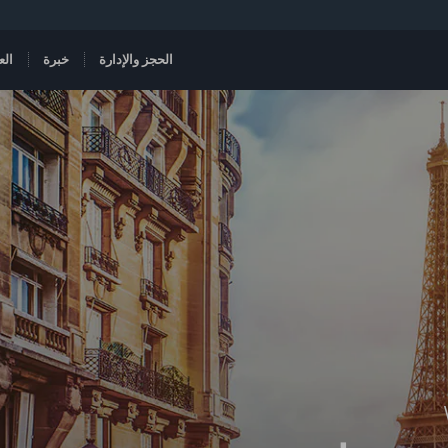
الحجز والإدارة
خبرة
الع