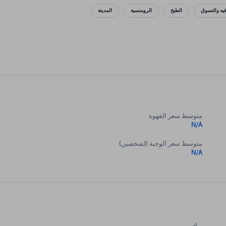
فيه والتسوق
الطبخ
الرومنسية
المدينة
متوسط سعر القهوة
N/A
متوسط سعر الوجبة (لشخصين)
N/A