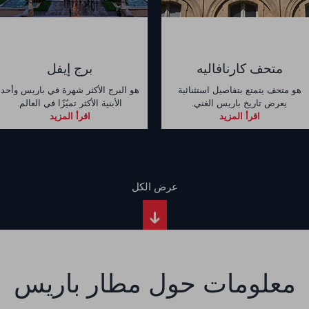
متحف كارنافاليه
برج إيفل
هو متحف يتمتع بتفاصيل استثنائية
هو البرج الأكثر شهرة في باريس وأحد
يعرض تاريخ باريس الغني.
الأبنية الأكثر تميّزًا في العالم.
اقرأ المزيد
اقرأ المزيد
عرض الكل
معلومات حول مطار باريس