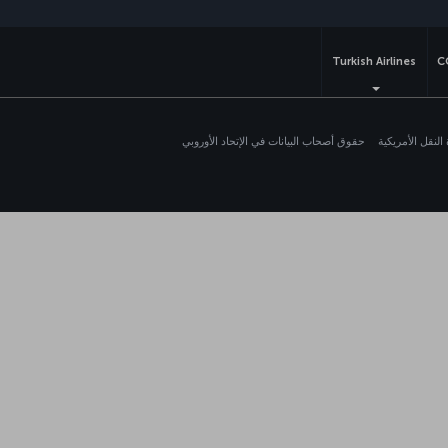
Turkish Airlines
C
لنقل الأمريكية
حقوق أصحاب البيانات في الإتحاد الأوروبي