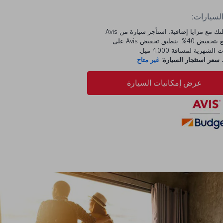
السيارات:
ابدأ رحلتك مع مزايا إضافية. استأجر سيارة من Avis
واستمتع بتخفيض 40%. ينطبق تخفيض Avis على
الشهرية لمسافة 4,000 ميل.
عر استئجار السيارة:
غير متاح
عرض إمكانيات السيارة