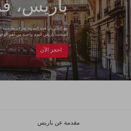
باريس، فر
مع العلم بأن هذه المدينة تعرف بعاصمة ال
أصبحت باريس اليوم واحدة من أهم الوجهات ا
احجز الآن
مقدمة عن باريس