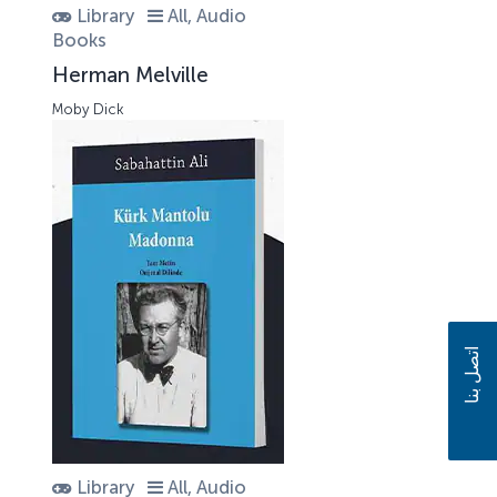
Library
All, Audio
Books
Herman Melville
Moby Dick
اتصل بنا
Library
All, Audio