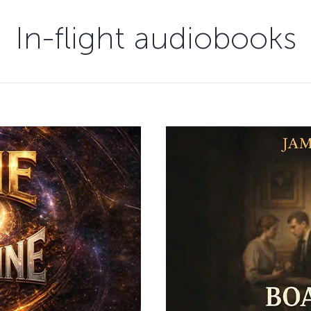
In-flight audiobooks