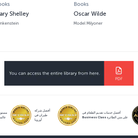
ooks
Books
ary Shelley
Oscar Wilde
ankenstein
Model Milyoner
أفضل شركة
أفضل خدمات تقديم الطعام في
مستو
طيران في
Business Class على متن الطائرة
عالم
أوروبا