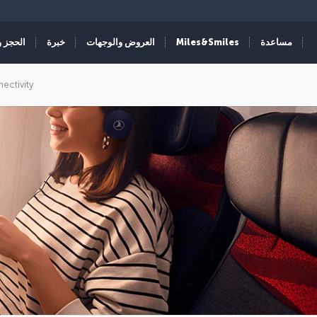
مساعدة
Miles&Smiles
العروض والوجهات
خبرة
الحجز و
nectivity