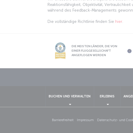
Reaktionsfähigkeit, Objektivität, Vertraulichk
während des Feedback-Managements gewonnene
Die vollständige Richtlinie finden Sie
hier
.
DIE MEISTEN LÄNDER, DIE VON
EINER FLUGGESELLSCHAFT
ANGEFLOGEN WERDEN
BUCHEN UND VERWALTEN
ERLEBNIS
ANGE
Barrierefreiheit
Impressum
Datenschutz- und Cooki