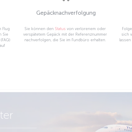
Gepäcknachverfolgung
m Flug
Sie können den
Status
von verlorenem oder
Folge
n Sie
verspätetem Gepäck mit der Referenznummer
sich 
(FAQ)
nachverfolgen, die Sie im Fundbüro erhalten.
lassen
auf
ter