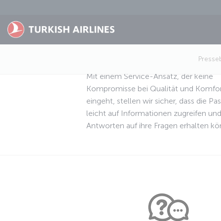
Zum Hauptmenü
Wir helfen Ihnen we
Presse
Mit einem Service-Ansatz, der keine
Kompromisse bei Qualität und Komfo
eingeht, stellen wir sicher, dass die Pa
leicht auf Informationen zugreifen un
Antworten auf ihre Fragen erhalten kö