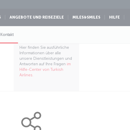
S
ANGEBOTE UND REISEZIELE
MILES&SMILES
HILFE
Hilfe-Center
Kontakt
Hier finden Sie ausführliche
Informationen über alle
unsere Dienstleistungen und
Antworten auf Ihre Fragen
im
Hilfe-Center von Turkish
Airlines.