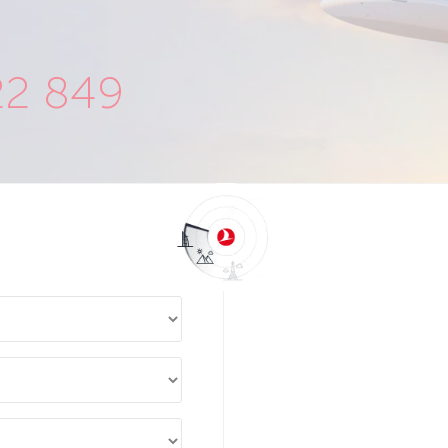
22 849