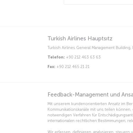
Turkish Airlines Hauptsıtz
Turkish Airlines General Management Building, F
Telefon:
+90 212 463 63 63
Fax:
+90 212 465 21 21
Feedback-Management und Ansatz
Mit unserem kundenorientierten Ansatz im Ber
Kommunikationskanäle mit uns teilen können, o
notwendigen Verfahren für Entschädigungsant
internationalen rechtlichen Bestimmungen, rel
Wir erfassen, definieren, analysieren, steuer