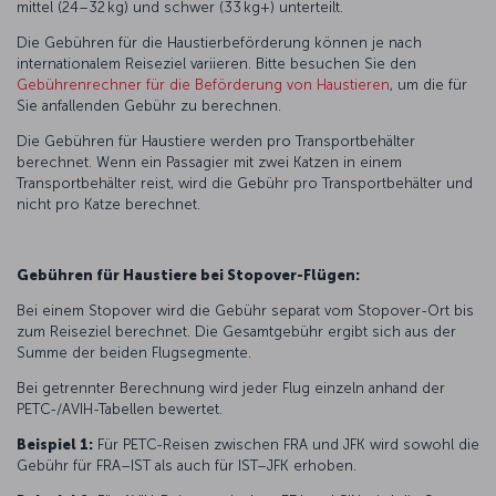
mittel (24–32 kg) und schwer (33 kg+) unterteilt.
Die Gebühren für die Haustierbeförderung können je nach
internationalem Reiseziel variieren. Bitte besuchen Sie den
Gebührenrechner für die Beförderung von Haustieren
, um die für
Sie anfallenden Gebühr zu berechnen.
Die Gebühren für Haustiere werden pro Transportbehälter
berechnet. Wenn ein Passagier mit zwei Katzen in einem
Transportbehälter reist, wird die Gebühr pro Transportbehälter und
nicht pro Katze berechnet.
Gebühren für Haustiere bei Stopover-Flügen:
Bei einem Stopover wird die Gebühr separat vom Stopover-Ort bis
zum Reiseziel berechnet. Die Gesamtgebühr ergibt sich aus der
Summe der beiden Flugsegmente.
Bei getrennter Berechnung wird jeder Flug einzeln anhand der
PETC-/AVIH-Tabellen bewertet.
Beispiel 1:
Für PETC-Reisen zwischen FRA und JFK wird sowohl die
Gebühr für FRA–IST als auch für IST–JFK erhoben.