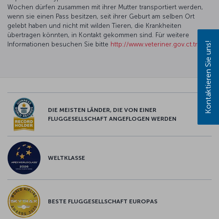
Wochen dürfen zusammen mit ihrer Mutter transportiert werden,
wenn sie einen Pass besitzen, seit ihrer Geburt am selben Ort
gelebt haben und nicht mit wilden Tieren, die Krankheiten
übertragen könnten, in Kontakt gekommen sind. Für weitere
Kontaktieren Sie uns!
Informationen besuchen Sie bitte
http://www.veteriner.gov.ct.tr
.
DIE MEISTEN LÄNDER, DIE VON EINER
FLUGGESELLSCHAFT ANGEFLOGEN WERDEN
WELTKLASSE
BESTE FLUGGESELLSCHAFT EUROPAS