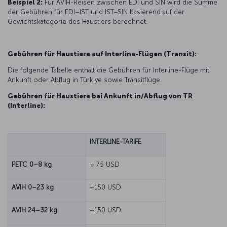
Beispiel 2:
Für AVIH-Reisen zwischen EDI und SIN wird die Summe
der Gebühren für EDI–IST und IST–SIN basierend auf der
Gewichtskategorie des Haustiers berechnet.
Gebühren für Haustiere auf Interline-Flügen (Transit):
Die folgende Tabelle enthält die Gebühren für Interline-Flüge mit
Ankunft oder Abflug in Türkiye sowie Transitflüge.
Gebühren für Haustiere bei Ankunft in/Abflug von TR
(Interline):
INTERLINE-TARIFE
PETC 0–8 kg
+ 75 USD
AVIH 0–23 kg
+150 USD
AVIH 24–32 kg
+150 USD