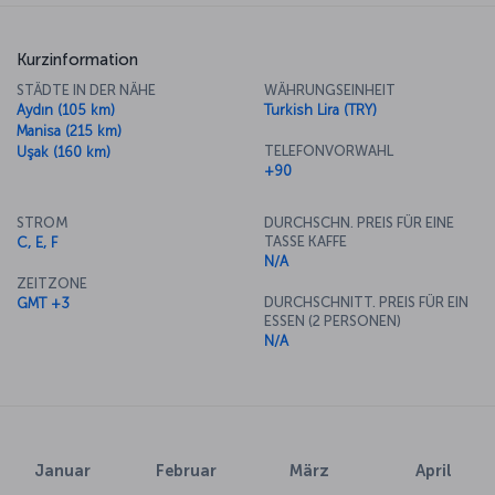
Kurzinformation
STÄDTE IN DER NÄHE
WÄHRUNGSEINHEIT
Aydın (105 km)
Turkish Lira (TRY)
Manisa (215 km)
TELEFONVORWAHL
Uşak (160 km)
+90
STROM
DURCHSCHN. PREIS FÜR EINE
TASSE KAFFE
C, E, F
N/A
ZEITZONE
DURCHSCHNITT. PREIS FÜR EIN
GMT +3
ESSEN (2 PERSONEN)
N/A
Januar
Februar
März
April