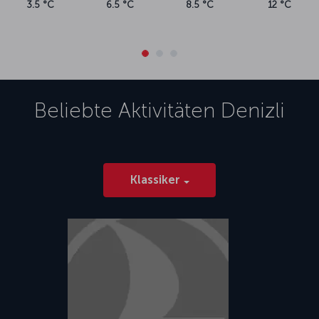
3.5 °C
6.5 °C
8.5 °C
12 °C
Beliebte Aktivitäten
Denizli
Klassiker