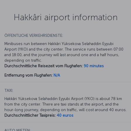
Hakkâri airport information
ÖFFENTLICHE VERKEHRSDIENSTE:
Minibuses run between Hakkâri Yüksekova Selahaddin Eyyubi
Airport (YKO) and the city center. The service runs between 07:00
and 18:00, and the journey will last around one and a half hours,
depending on traffic.
Durchschnittliche Reisezeit vom Flughafen:
90 minutes
Entfernung vom Flughafen:
N/A
TAXI:
Hakkâri Yüksekova Selahaddin Eyyubi Airport (YKO) is about 78 km
from the city center. There are taxi stands at the airport, and the
hour-long journey, depending on traffic, will cost around 40 euros.
Durchschnittlicher Taxipreis:
40 euros
AUTO MIETEN: