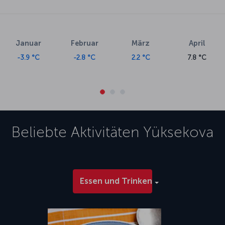
Januar
Februar
März
April
-3.9 °C
-2.8 °C
2.2 °C
7.8 °C
Beliebte Aktivitäten
Yüksekova
Essen und Trinken