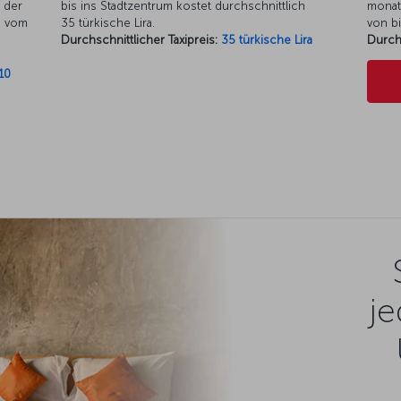
 der
bis ins Stadtzentrum kostet durchschnittlich
monat
m vom
35 türkische Lira.
von bi
a
Durchschnittlicher Taxipreis:
35 türkische Lira
Durch
10
je