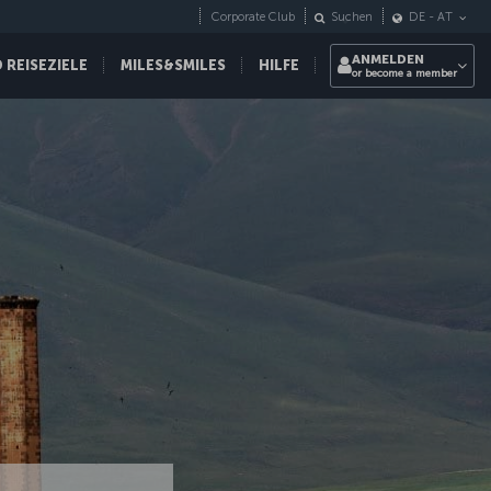
Corporate Club
Suchen
DE
-
AT
ANMELDEN
REISEZIELE
MILES&SMILES
HILFE
or become a member