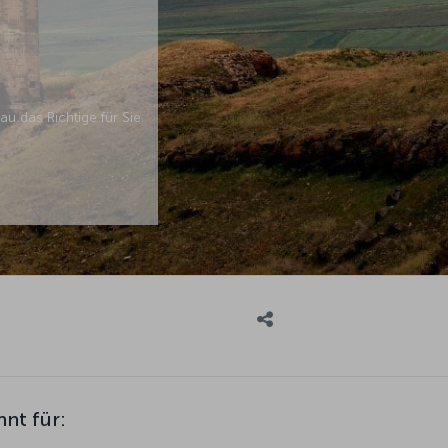
 das Richtige für Sie.
nnt für: