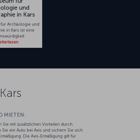
seum für
ologie und
aphie in Kars
für Archäologie und
ie in Kars ist eine
nswürdigkeit
iterlesen
Kars
O MIETEN:
n Sie mit zusätzlichen Vorteilen durch.
 Sie ein Auto bei Avis und sichern Sie sich
rmäßigung. Die Avis-Ermäßigung gilt für