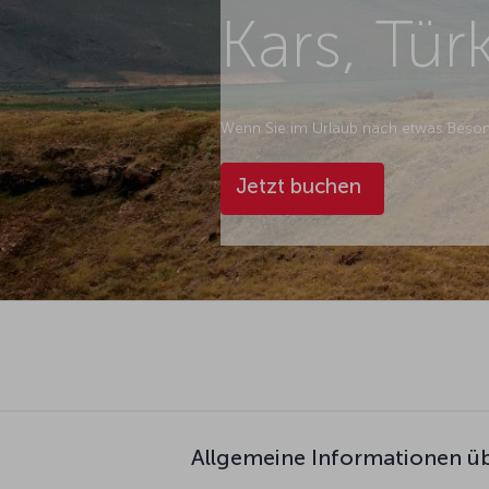
Kars, Tür
Wenn Sie im Urlaub nach etwas Besonde
Jetzt buchen
Allgemeine Informationen üb