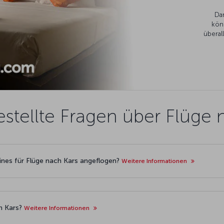
Da
kön
überal
estellte Fragen über Flüge 
lines für Flüge nach Kars angeflogen?
Weitere Informationen
ch Kars?
Weitere Informationen