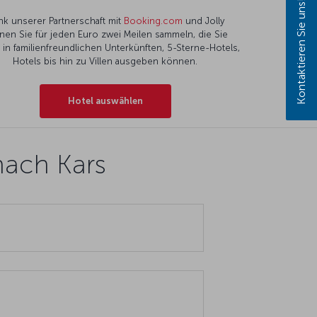
Kontaktieren Sie uns!
nk unserer Partnerschaft mit
Booking.com
und Jolly
nen Sie für jeden Euro zwei Meilen sammeln, die Sie
l in familienfreundlichen Unterkünften, 5-Sterne-Hotels,
Hotels bis hin zu Villen ausgeben können.
Hotel auswählen
nach Kars