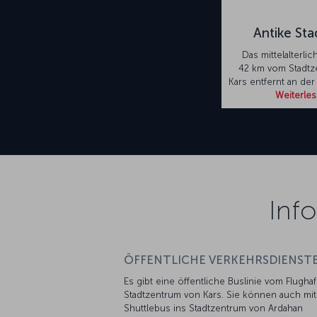
Antike Sta
Das mittelalterlic
42 km vom Stadtz
Kars entfernt an der
Weiterle
Inf
ÖFFENTLICHE VERKEHRSDIENSTE
Es gibt eine öffentliche Buslinie vom Flugha
Stadtzentrum von Kars. Sie können auch mi
Shuttlebus ins Stadtzentrum von Ardahan