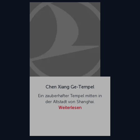
Chen Xiang Ge-Tempel
Ein zauberhafter Tempel mitten in
der Altstadt von Shanghai.
Weiterlesen