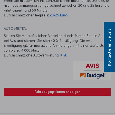
Wenn Sie mit dem Taxi ins Zentrum fahren möchten, kostet dies je
nach Bestimmungsort umgerechnet zwischen 20 und 25 Euro; die
Fahrt dauert rund 50 Minuten.
Durchschnittlicher Taxipreis:
20-25 Euro
AUTO MIETEN:
Kontaktieren Sie uns!
Starten Sie mit zusätzlichen Vorteilen durch. Mieten Sie ein Auto
bei Avis und sichern Sie sich 40 % Ermäßigung. Die Avis-
Ermäßigung gilt für monatliche Anmietungen mit einer Laufleistung
von bis zu 4.000 Meilen.
Durchschnittliche Autovermietung:
K. A.
Fahrzeugoptionen anzeigen