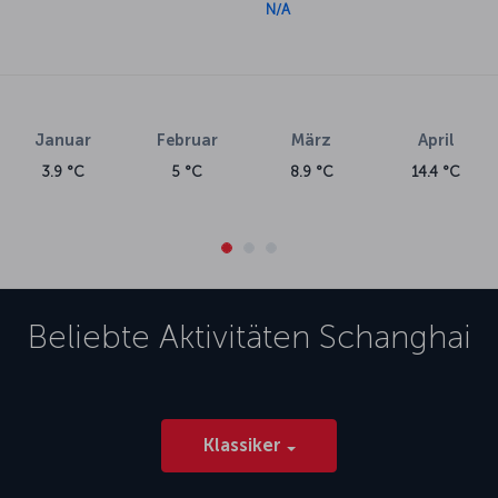
N/A
Januar
Februar
März
April
3.9 °C
5 °C
8.9 °C
14.4 °C
Beliebte Aktivitäten
Schanghai
Klassiker