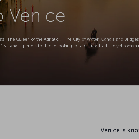
to Venice
s "The Queen of the Adriatic", "The City of Water, Canals and Bridges"
y", and is perfect for those looking for a cultured, artistic yet roman
Venice is kno