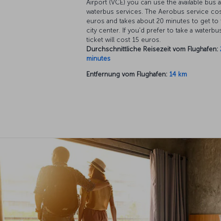
Airport (VCE) you can use the available bus 
waterbus services. The Aerobus service cos
euros and takes about 20 minutes to get to 
city center. If you'd prefer to take a waterbus
ticket will cost 15 euros.
Durchschnittliche Reisezeit vom Flughafen:
minutes
Entfernung vom Flughafen:
14 km