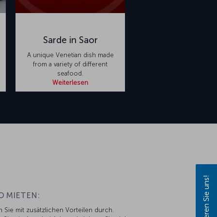
Sarde in Saor
A unique Venetian dish made
from a variety of different
seafood.
Weiterlesen
Kontaktieren Sie uns!
O MIETEN:
n Sie mit zusätzlichen Vorteilen durch.