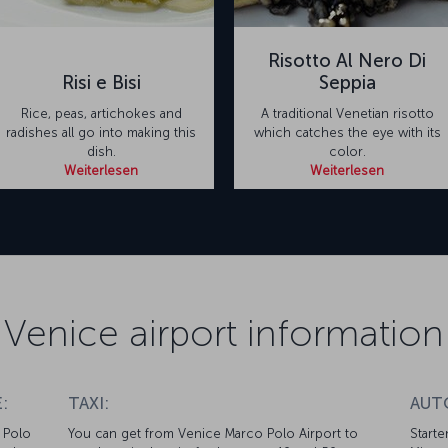
Risotto Al Nero Di
Risi e Bisi
Seppia
Rice, peas, artichokes and
A traditional Venetian risotto
radishes all go into making this
which catches the eye with its
dish.
color.
Weiterlesen
Weiterlesen
Venice airport information
:
TAXI:
AUT
 Polo
You can get from Venice Marco Polo Airport to
Starte