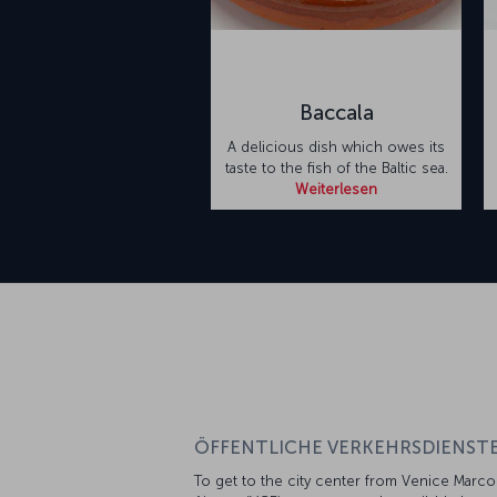
Baccala
A delicious dish which owes its
taste to the fish of the Baltic sea.
Weiterlesen
ÖFFENTLICHE VERKEHRSDIENSTE
To get to the city center from Venice Marco