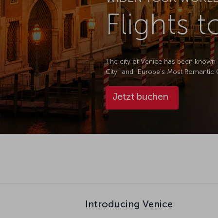
Flights 
The city of Venice has been known a
City" and "Europe's Most Romantic Cit
Jetzt buchen
Introducing Venice