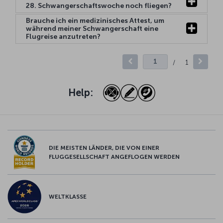
28. Schwangerschaftswoche noch fliegen?
Brauche ich ein medizinisches Attest, um
während meiner Schwangerschaft eine
Flugreise anzutreten?
/
1
Help:
DIE MEISTEN LÄNDER, DIE VON EINER
FLUGGESELLSCHAFT ANGEFLOGEN WERDEN
WELTKLASSE