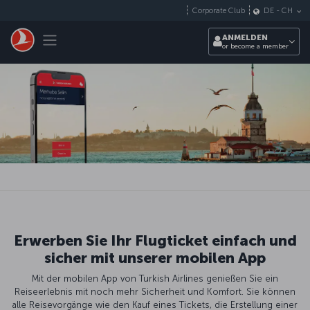
Zum Hauptmenü
Corporate Club
DE
-
CH
Toggle navigation
ANMELDEN
or become a member
Erwerben Sie Ihr Flugticket einfach und
sicher mit unserer mobilen App
Mit der mobilen App von Turkish Airlines genießen Sie ein
Reiseerlebnis mit noch mehr Sicherheit und Komfort. Sie können
alle Reisevorgänge wie den Kauf eines Tickets, die Erstellung einer