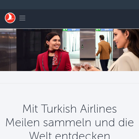
Zum Hauptmenü
Toggle navigation
Mit Turkish Airlines
Meilen sammeln und die
Welt entdecken