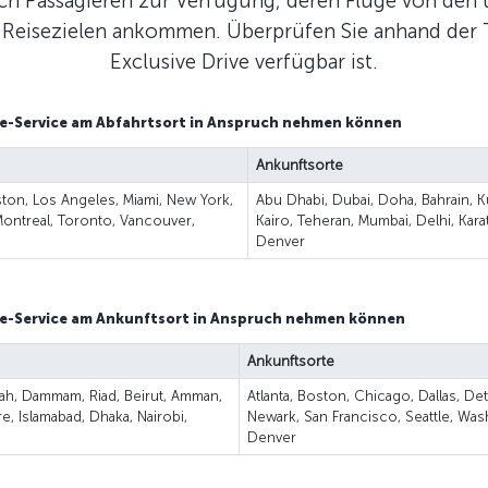
lich Passagieren zur Verfügung, deren Flüge von de
 Reisezielen ankommen. Überprüfen Sie anhand der T
Exclusive Drive verfügbar ist.
rive-Service am Abfahrtsort in Anspruch nehmen können
Ankunftsorte
uston, Los Angeles, Miami, New York,
Abu Dhabi, Dubai, Doha, Bahrain, 
Montreal, Toronto, Vancouver,
Kairo, Teheran, Mumbai, Delhi, Kara
Denver
rive-Service am Ankunftsort in Anspruch nehmen können
Ankunftsorte
dah, Dammam, Riad, Beirut, Amman,
Atlanta, Boston, Chicago, Dallas, De
e, Islamabad, Dhaka, Nairobi,
Newark, San Francisco, Seattle, Was
Denver