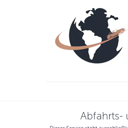
Abfahrts-