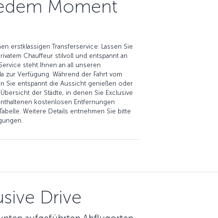
 jedem Moment
nen erstklassigen Transferservice: Lassen Sie
rivatem Chauffeur stilvoll und entspannt an
 Service steht Ihnen an all unseren
da zur Verfügung. Während der Fahrt vom
n Sie entspannt die Aussicht genießen oder
Übersicht der Städte, in denen Sie Exclusive
enthaltenen kostenlosen Entfernungen
abelle. Weitere Details entnehmen Sie bitte
gungen.
sive Drive