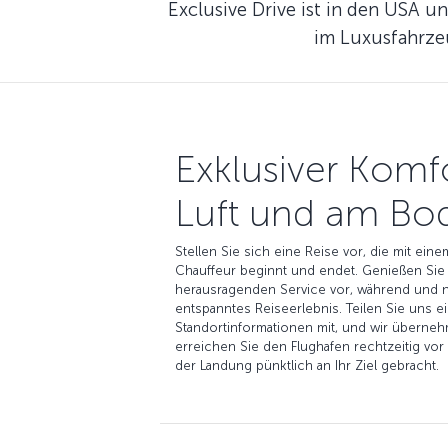
Exclusive Drive ist in den USA u
im Luxusfahrze
Exklusiver Komfo
Luft und am Bo
Stellen Sie sich eine Reise vor, die mit ei
Chauffeur beginnt und endet. Genießen Si
herausragenden Service vor, während und n
entspanntes Reiseerlebnis. Teilen Sie uns ei
Standortinformationen mit, und wir übernehm
erreichen Sie den Flughafen rechtzeitig vo
der Landung pünktlich an Ihr Ziel gebracht.