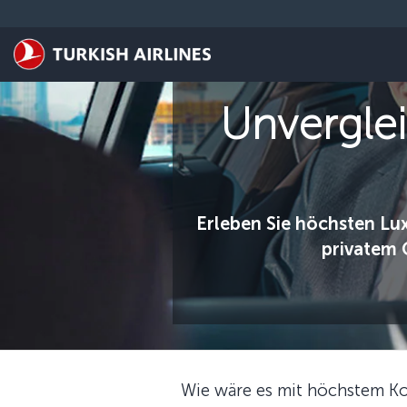
Zum Hauptmenü
Unverglei
Erleben Sie höchsten Lu
privatem 
Wie wäre es mit höchstem Ko