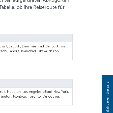
n unten aufgeführten Abflugorten
abelle, ob Ihre Reiseroute für
Kuwait, Jeddah, Dammam, Riad, Beirut, Amman,
tschi, Lahore, Islamabad, Dhaka, Nairobi,
Kontaktieren Sie uns!
troit, Houston, Los Angeles, Miami, New York,
hington, Montreal, Toronto, Vancouver,