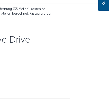
tfernung (35 Meilen) kostenlos
n Meilen berechnet. Passagiere der
ve Drive