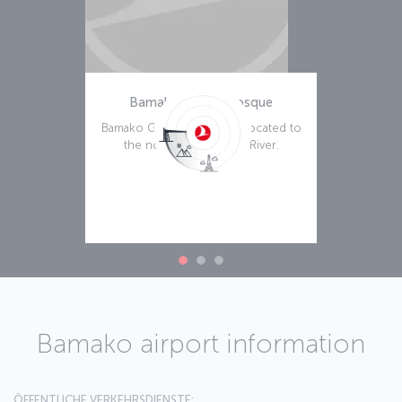
Bamako Grand Mosque
Bamako Grand Mosque is located to
the north of the Niger River.
Weiterlesen
Bamako airport information
ÖFFENTLICHE VERKEHRSDIENSTE: