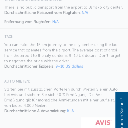
There is no public transport from the airport to Bamako city center.
Durchschnittliche Reisezeit vom Flughafen:
N/A
Entfernung vom Flughafen:
N/A
TAXI:
You can make the 15 km journey to the city center using the taxi
service that operates from the airport. The average cost of a taxi
from the airport to the city center is 9–10 US dollars. Don’t forget
to negotiate the price with the driver.
Durchschnittlicher Taxipreis:
9–10 US dollars
AUTO MIETEN:
Starten Sie mit zusätzlichen Vorteilen durch. Mieten Sie ein Auto
bei Avis und sichern Sie sich 40 % Ermäßigung. Die Avis-
Ermäßigung gilt für monatliche Anmietungen mit einer Laufleistung
Kontaktieren Sie uns!
von bis zu 4.000 Meilen.
Durchschnittliche Autovermietung:
K. A.