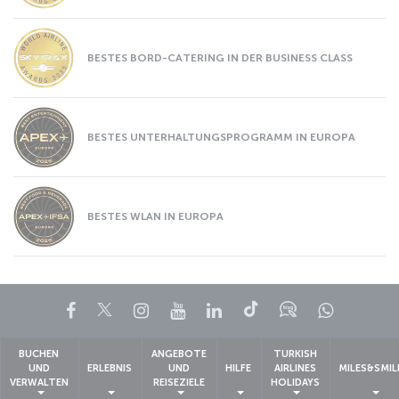
BESTES BORD-CATERING IN DER BUSINESS CLASS
BESTES UNTERHALTUNGSPROGRAMM IN EUROPA
BESTES WLAN IN EUROPA
Facebook
Twitter
Instagram
YouTube
LinkedIn
TikTok
Blog
Whatsa
BUCHEN
ANGEBOTE
TURKISH
UND
ERLEBNIS
UND
HILFE
AIRLINES
MILES&SMIL
VERWALTEN
REISEZIELE
HOLIDAYS