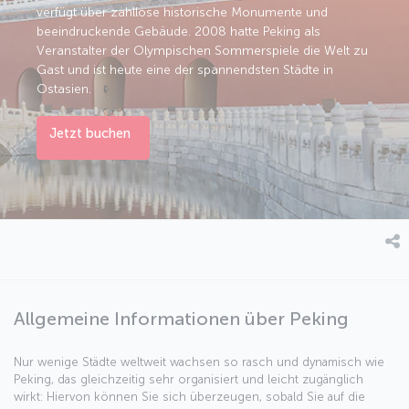
verfügt über zahllose historische Monumente und
beeindruckende Gebäude. 2008 hatte Peking als
Veranstalter der Olympischen Sommerspiele die Welt zu
Gast und ist heute eine der spannendsten Städte in
Ostasien.
Jetzt buchen
Allgemeine Informationen über Peking
Nur wenige Städte weltweit wachsen so rasch und dynamisch wie
Peking, das gleichzeitig sehr organisiert und leicht zugänglich
wirkt: Hiervon können Sie sich überzeugen, sobald Sie auf die