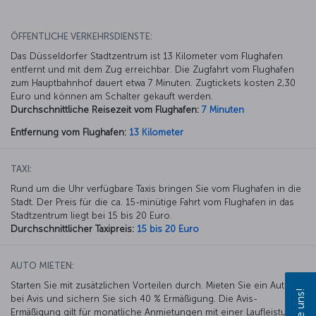
ÖFFENTLICHE VERKEHRSDIENSTE:
Das Düsseldorfer Stadtzentrum ist 13 Kilometer vom Flughafen
entfernt und mit dem Zug erreichbar. Die Zugfahrt vom Flughafen
zum Hauptbahnhof dauert etwa 7 Minuten. Zugtickets kosten 2,30
Euro und können am Schalter gekauft werden.
Durchschnittliche Reisezeit vom Flughafen:
7 Minuten
Entfernung vom Flughafen:
13 Kilometer
TAXI:
Rund um die Uhr verfügbare Taxis bringen Sie vom Flughafen in die
Stadt. Der Preis für die ca. 15-minütige Fahrt vom Flughafen in das
Stadtzentrum liegt bei 15 bis 20 Euro.
Durchschnittlicher Taxipreis:
15 bis 20 Euro
AUTO MIETEN:
Starten Sie mit zusätzlichen Vorteilen durch. Mieten Sie ein Auto
bei Avis und sichern Sie sich 40 % Ermäßigung. Die Avis-
Ermäßigung gilt für monatliche Anmietungen mit einer Laufleistung