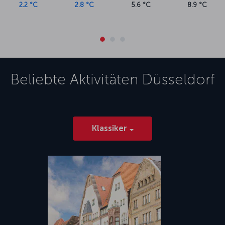
2.2 °C
2.8 °C
5.6 °C
8.9 °C
Beliebte Aktivitäten
Düsseldorf
Klassiker