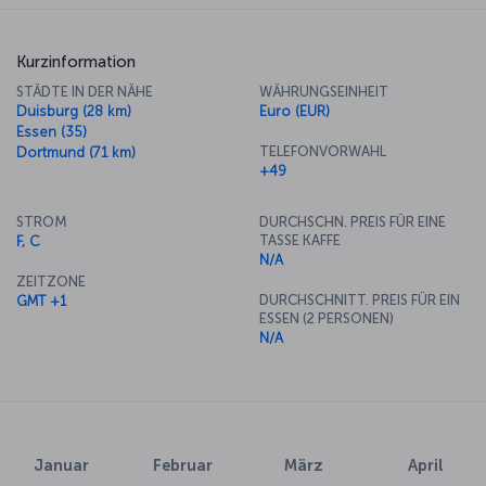
Kurzinformation
STÄDTE IN DER NÄHE
WÄHRUNGSEINHEIT
Duisburg (28 km)
Euro (EUR)
Essen (35)
TELEFONVORWAHL
Dortmund (71 km)
+49
STROM
DURCHSCHN. PREIS FÜR EINE
TASSE KAFFE
F, C
N/A
ZEITZONE
DURCHSCHNITT. PREIS FÜR EIN
GMT +1
ESSEN (2 PERSONEN)
N/A
Januar
Februar
März
April