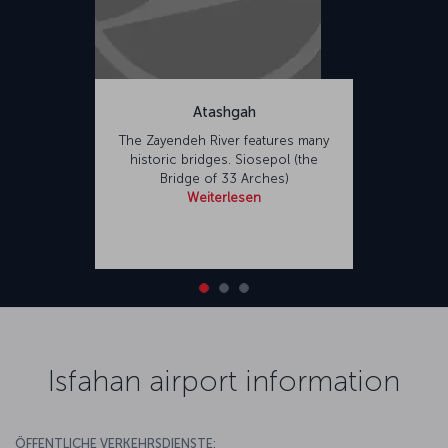
Atashgah
The Zayendeh River features many
historic bridges. Siosepol (the
Bridge of 33 Arches)
Weiterlesen
Isfahan airport information
ÖFFENTLICHE VERKEHRSDIENSTE: