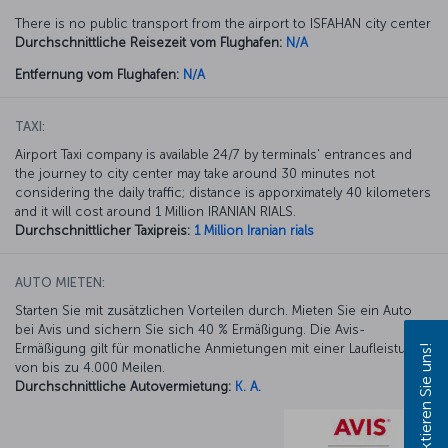
There is no public transport from the airport to ISFAHAN city center
Durchschnittliche Reisezeit vom Flughafen:
N/A
Entfernung vom Flughafen:
N/A
TAXI:
Airport Taxi company is available 24/7 by terminals' entrances and
the journey to city center may take around 30 minutes not
considering the daily traffic; distance is apporximately 40 kilometers
and it will cost around 1 Million IRANIAN RIALS.
Durchschnittlicher Taxipreis:
1 Million Iranian rials
AUTO MIETEN:
Starten Sie mit zusätzlichen Vorteilen durch. Mieten Sie ein Auto
bei Avis und sichern Sie sich 40 % Ermäßigung. Die Avis-
Ermäßigung gilt für monatliche Anmietungen mit einer Laufleistung
Kontaktieren Sie uns!
von bis zu 4.000 Meilen.
Durchschnittliche Autovermietung:
K. A.