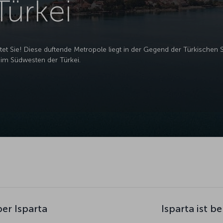
Türkei
rtet Sie! Diese duftende Metropole liegt in der Gegend der Türkischen 
 im Südwesten der Türkei.
er Isparta
Isparta ist b