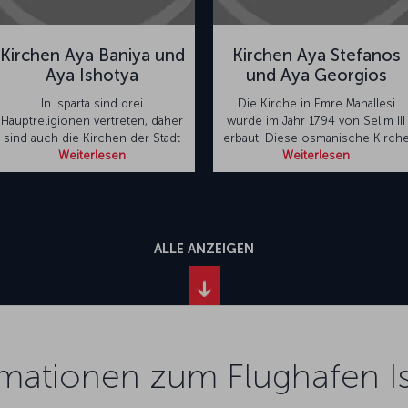
Kirchen Aya Baniya und
Kirchen Aya Stefanos
Aya Ishotya
und Aya Georgios
In Isparta sind drei
Die Kirche in Emre Mahallesi
Hauptreligionen vertreten, daher
wurde im Jahr 1794 von Selim III
sind auch die Kirchen der Stadt
erbaut. Diese osmanische Kirch
Weiterlesen
Weiterlesen
ALLE ANZEIGEN
rmationen zum Flughafen Is