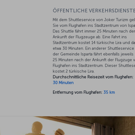
ÖFFENTLICHE VERKEHRSDIENSTE
Mit dem Shuttleservice von Joker Turizm ge
Sie vom Flughafen ins Stadtzentrum von Ispa
Das Shuttle fährt immer 25 Minuten nach de
Ankunft der Flugzeuge ab. Eine Fahrt ins
Stadtzentrum kostet 14 türkische Lira und d
etwa 30 Minuten. Ein anderer Shuttleservice
der Gemeinde Isparta fährt ebenfalls jeweils
25 Minuten nach der Ankunft der Flugzuge
Flughafen ins Stadtzentrum. Dieser Shuttles
kostet 2 türkische Lira.
Durchschnittliche Reisezeit vom Flughafen:
30 Minuten
Entfernung vom Flughafen:
35 km