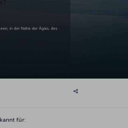
Seen, in der Nähe der Ägäis, des
ekannt für: