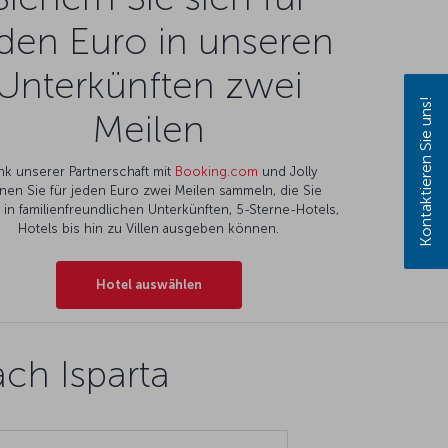
den Euro in unseren
Unterkünften zwei
Kontaktieren Sie uns!
Meilen
nk unserer Partnerschaft mit
Booking.com
und Jolly
nen Sie für jeden Euro zwei Meilen sammeln, die Sie
l in familienfreundlichen Unterkünften, 5-Sterne-Hotels,
Hotels bis hin zu Villen ausgeben können.
Hotel auswählen
ach Isparta