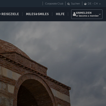
Corporate Club
Suchen
DE
-
CH
ANMELDEN
REISEZIELE
MILES&SMILES
HILFE
or become a member