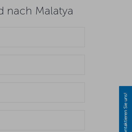
nd nach Malatya
Kontaktieren Sie uns!