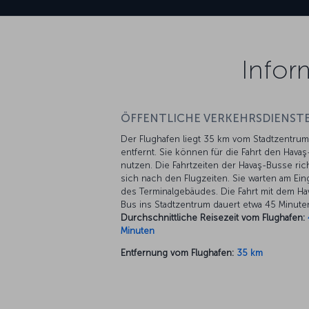
Infor
ÖFFENTLICHE VERKEHRSDIENSTE
Der Flughafen liegt 35 km vom Stadtzentrum
entfernt. Sie können für die Fahrt den Hava
nutzen. Die Fahrtzeiten der Havaş-Busse ric
sich nach den Flugzeiten. Sie warten am Ei
des Terminalgebäudes. Die Fahrt mit dem Ha
Bus ins Stadtzentrum dauert etwa 45 Minute
Durchschnittliche Reisezeit vom Flughafen:
Minuten
Entfernung vom Flughafen:
35 km