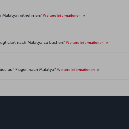
ch Malatya mitnehmen?
Weitere Informationen
Flugticket nach Malatya zu buchen?
Weitere Informationen
vice auf Flügen nach Malatya?
Weitere Informationen