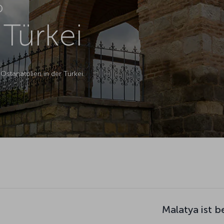
D
 Türkei
 Ostanatolien in der Türkei.
Malatya ist b