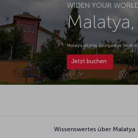
WIDEN YOUR WORL
Malatya,
Malatya ist eine einzigartige Stadt in
Jetzt buchen
Wissenswertes über Malatya