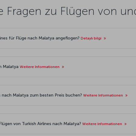
te Fragen zu Flügen von u
lines für Flüge nach Malatya angeflogen?
Detaylı bilgi
ch Malatya
Weitere Informationen
ets nach Malatya zum besten Preis buchen?
Weitere Informationen
Flügen von Turkish Airlines nach Malatya?
Weitere Informationen